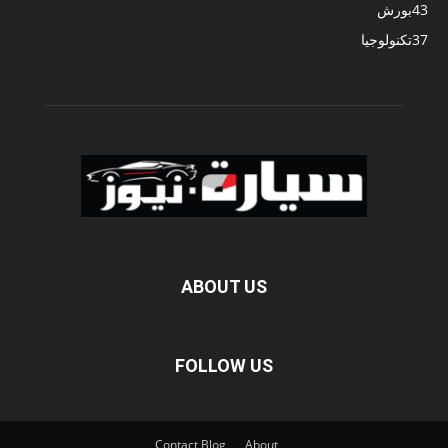
43
بورش
37
تكنولوجيا
ABOUT US
FOLLOW US
Contact
Blog
About