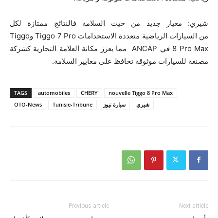
شيري: معيار جديد من حيث السلامة فالنتائج ممتازة لكل
من السيارات الرياضية متعددة الاستخدامات Tiggo 7 Pro وTiggo
8 Pro Max في ANCAP مما يعزز مكانة العلامة التجارية كشركة
مصنعة للسيارات موثوقة تحافظ على معايير السلامة.
TAGS
automobiles
CHERY
nouvelle Tiggo 8 Pro Max
شيري
سيارة نيوز
Tunisie-Tribune
OTO-News
Previous article
Next article