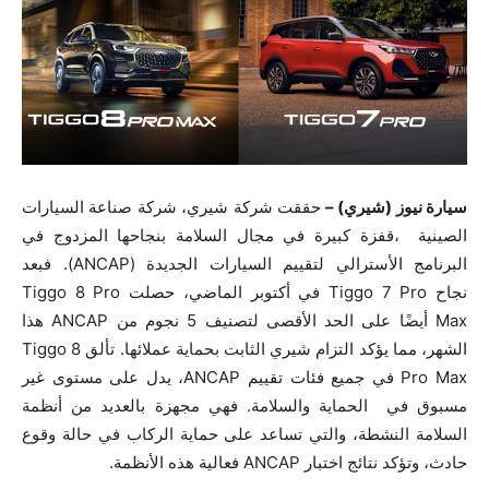
سيارة نيوز (شيري) –
حققت شركة شيري، شركة صناعة السيارات
الصينية ،قفزة كبيرة في مجال السلامة بنجاحها المزدوج في
البرنامج الأسترالي لتقييم السيارات الجديدة (ANCAP). فبعد
نجاح Tiggo 7 Pro في أكتوبر الماضي، حصلت Tiggo 8 Pro
Max أيضًا على الحد الأقصى لتصنيف 5 نجوم من ANCAP هذا
الشهر، مما يؤكد التزام شيري الثابت بحماية عملائها. تألق Tiggo 8
Pro Max في جميع فئات تقييم ANCAP، يدل على مستوى غير
مسبوق في الحماية والسلامة. فهي مجهزة بالعديد من أنظمة
السلامة النشطة، والتي تساعد على حماية الركاب في حالة وقوع
حادث، وتؤكد نتائج اختبار ANCAP فعالية هذه الأنظمة.