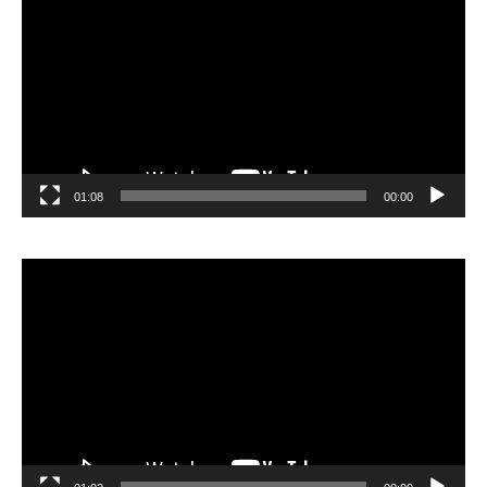
الفيديو
01:08
00:00
مشغل
الفيديو