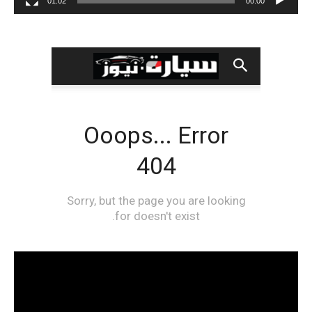
01:02
00:00
مشغل
الفيديو