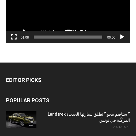
01:08
00:00
EDITOR PICKS
POPULAR POSTS
” ستافيم بيجو ” تطلق سيارتها الجديدة Landtrek
المركّبة في تونس
2021-03-21