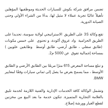
تضمن مرافق شركة بكوش للسيارات الحديثة وموظفيها المؤهلين
تأهيلاً عاليًا تجربة عملاء لا مثيل لها، بدءًا من الشراء الأولي وحتى
الصيانة الدورية.
تقع وكالة 3S على الطريق الاستراتيجي لولاية سوسة، تحديدا على
الطريق الحزامية واد عروق أكودة، و تحتوي على خمس مكونات
(طابق سفلي ، طابق أرضي، طابق أوسط وطابقين علويين )
بمساحة إجمالية تفوق عن 5000 م2.
و تبلغ مساحة المعرض 615 مترًا مربعًا بين الطابق الأرضي و الطابق
الأوسط ، مما يسمح بعرض ما يصل إلى ثماني سيارات وفقًا لمعايير
BMW.
وتشمل الوكالة كافة الخدمات الإدارية والفنية اللازمة لخدمة تليق
بالعلامة التجارية المتميزة. تتكون خدمة ما بعد البيع من مخزنين
لقطع الغيار وورشة إصلاح.