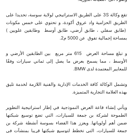
تقع وكالة 3S على الطريق الاستراتيجي لولاية سوسة، تحديدا على
الطريق الحزامية واد عروق أكودة، و تحتوي على خمس مكونات
(طابق سفلي ، طابق أرضي، طابق أوسط وطابقين علويين )
بمساحة إجمالية تفوق عن 5000 م2.
و تبلغ مساحة العرض 615 متر مربع بين الطابقين الأرضي و
الأوسط ، مما يسمح بعرض ما يصل إلى ثماني سيارات وفقًا
للمعايير المعتمدة لدى BMW.
وتشمل الوكالة كافة الخدمات الإدارية والفنية اللازمة لخدمة تليق
بهذه العلامة التجارية المتميزة.
ويأتي إنشاء قاعة العرض النموذجية في إطار استراتيجية التطوير
الطموحة لشركة بن جمعة للسيارات، التي تضع توسيع شبكتها
ضمن أهم أولوياتها. ويعزز هذا الفضاء بسوسة أنشطة شركة بن
جمعة للسيارات، التي تخطط لتوسيع شبكتها قريبا بمنشآت في