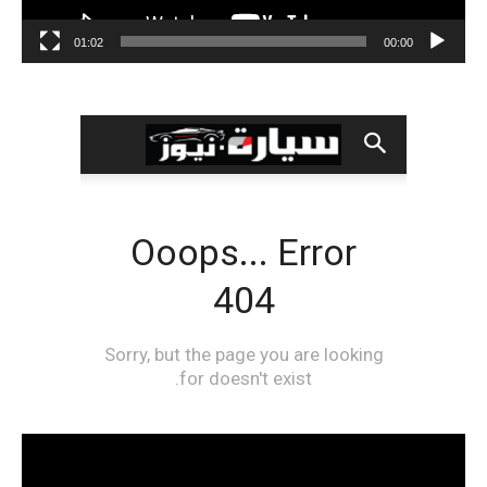
01:02
00:00
مشغل
الفيديو