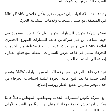
السيد خالد بكوش مع شركة ألمانية.
وتهدف هذه الاتفاقيات إلى تعزيز حضور وتأثير علامتي BMW وMini
في المنطقة، مع ضمان منتجات وخدمات استثنائية للحرفاء.
تفتخر شركة بكوش للسيارات بكونها أول وكالة 3S معتمدة في
جهة الساحل من قبل شركة بن جمعة للسيارات الموزع الحصري
لعلامة BMW في تونس حيث تقدم 3 أنواع مختلفة من الخدمات
للحرفاء تتمثل في قاعة عرض للسيارات ، نقطة لبيع قطع الغيار ،
إضافة الى الخدمات الفنية.
نجد في قاعة العرض المجموعة الكاملة من سيارات BMW وتقدم
أيضا خدمة ما بعد البيع عالية الجودة لتلبية احتياجات الحرفاء من
خلال توفير مخزنين لقطع الغيار وورشة إصلاح.
مع شركة بكوش للسيارات الحديثة وموظفيها المؤهلين تأهيلاً عاليًا
يمكنك أن تعيش تجربة حرفاء لا مثيل لها، بدءًا من الشراء الأولي
وصولا الى الصيانة الدورية.