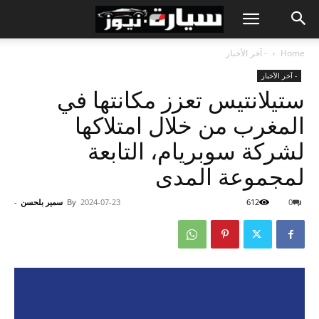
Home
- آخر الأخبار
- آخر الأخبار
ستيلانتيس تعزز مكانتها في
المغرب من خلال امتلاكها
لشركة سوبريام، التابعة
لمجموعة المدى
0
612
2024-07-23
By
سمير بلحسن
-