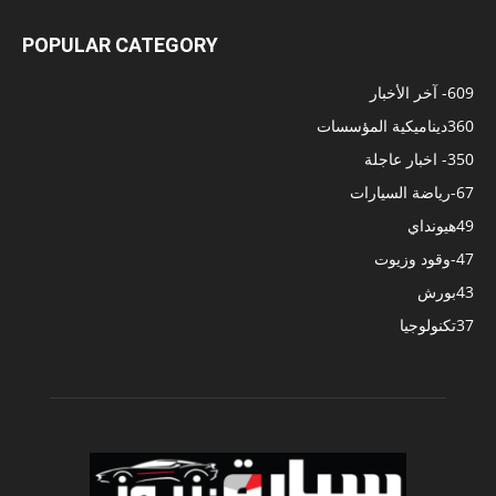
POPULAR CATEGORY
609
- آخر الأخبار
360
ديناميكية المؤسسات
350
- اخبار عاجلة
67
-رياضة السيارات
49
هيونداي
47
-وقود وزيوت
43
بورش
37
تكنولوجيا