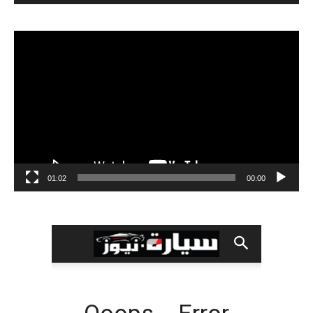
مشغل
الفيديو
01:02
00:00