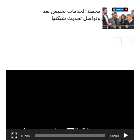
ستارأويل تفتتح محطة الخدمات بخنيس بعد
تجديدهابالكامل وتواصل تحديث شبكتها
مشغل
الفيديو
01:08
00:00