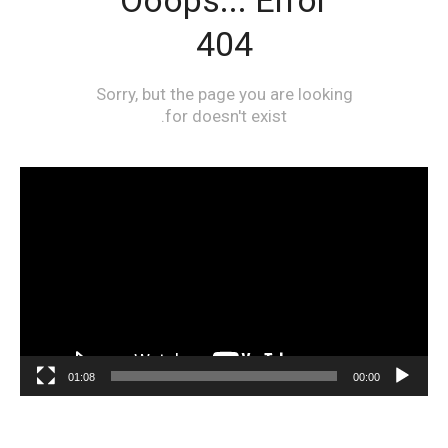
مشغل
الفيديو
01:08
00:00