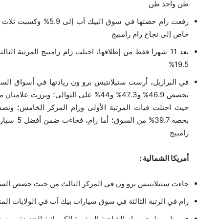
طن واحد طن
رفعت رام حصتها في سوق ال
خاص إلى نجاح رام رامبيج
19.5%
في البرازيل، أرست ستيلانتيس برو ون ريادتها في أسواق السيا
حيث احتلت فيات المرتبة الأولى ورام المركز الخامس؛ وتصد
رامبيج
أمريكا الشمالية :
جاءت ستيلانتيس برو ون في المركز الثالث من حيث حصص الس
رام في الرتبة الثالثة في سوق سيارات بيك آب في الولايات المت
في يناير، طرحت رام الشاحنة الصغيرة الكهربائية الجديدة بروستا