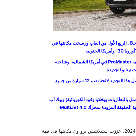
لال الربع الأول من العام، ورسخت مكانتها في
أوروبا
30″ وأمريكا الجنوبية
ية
ProMaster في أمريكا الشمالية، وشاحنة
 تيتانو الجديدة
12 سيارة من جميع
ل بالبطاريات وبخلايا وقود الكهربائية) وبيك آب
ية الخفيفة المزودة بمحرك
MultiJet 4.0
خلال النصف الأول من عام 2024، عززت ستيلانتيس برو ون مكانتها في قمة