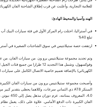
للعلامة التجارية، وأعلنت عن قرب إطلاق الشاحنة الفان الكهربا
الهند وآسيا والمحيط الهادئ:
في أستراليا، احتلت رام المركز الأول في فئة سيارات البيك آ
تبلغ 40%
ارتفعت حصة ستيلانتيس في سوق الشاحنات الصغيرة في أستراليا إلى 6.7% مقابل 5.8% في ال
وتم تجديد مجموعة ستيلانتيس برو ون من سيارات الفان، من علا
وفوكسهول، وشمل هذا التجديد 12 طرازا من ج
الكهربائي) بالإضافة تعميم خاصية الاتصال الكامل على سيارات ا
4.0، المعروف 
الفان الكبيرة ذات الدفع الأمامي. علاوة على ذلك، يعمل نظام إ