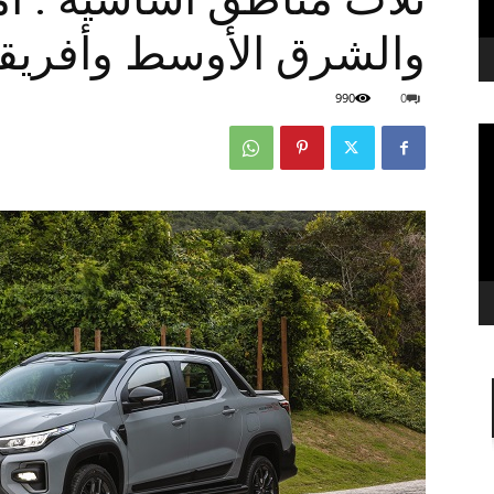
والشرق الأوسط وأفريقي
990
0