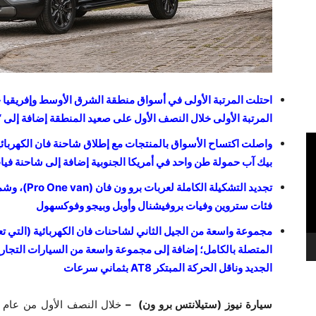
احتلت المرتبة الأولى في أسواق منطقة الشرق الأوسط وإفريقيا خ
المرتبة الأولى خلال النصف الأول على صعيد المنطقة إضافة إلى “
واصلت اكتساح الأسواق بالمنتجات مع إطلاق شاحنة فان الكهربائ
بيك آب حمولة طن واحد في أمريكا الجنوبية إضافة إلى شاحنة فيات
تجديد التشكيلة الكاملة لعربات برو ون فان (
Pro One van)، وشمل هذا التجديد لائحة تضم
فئات ستروين وفيات بروفيشنال وأوبل وبيجو وفوكسهول
مجموعة واسعة من الجيل الثاني لشاحنات فان الكهربائية (التي تعم
المتصلة بالكامل؛ إضافة إلى مجموعة واسعة من السيارات التجار
الجديد وناقل الحركة المبتكر
AT8 بثماني سرعات
سيارة نيوز (ستيلانتس برو ون) –