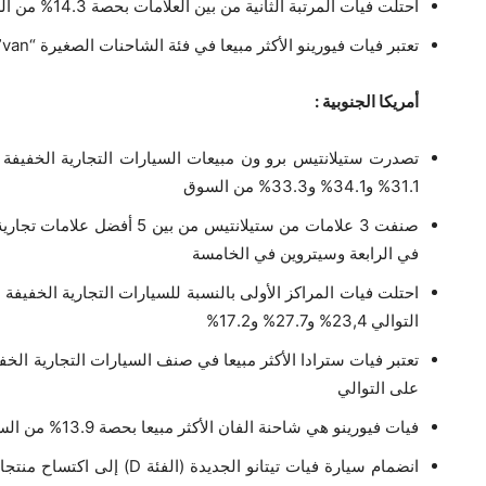
احتلت فيات المرتبة الثانية من بين العلامات بحصة 14.3% من السوق
تعتبر فيات فيورينو الأكثر مبيعا في فئة الشاحنات الصغيرة “van” بحصة 11.1% من السوق
أمريكا الجنوبية :
تصدرت ستيلانتيس برو ون مبيعات السيارات التجارية الخفيفة
31.1% و34.1% و33.3% من السوق
صنفت 3 علامات من ستيلانتيس من 
في الرابعة وسيتروين في الخامسة
احتلت فيات المراكز الأولى بالنسبة للسيارات التجارية الخفي
التوالي 23,4% و27.7% و17.2%
على التوالي
فيات فيورينو هي شاحنة الفان الأكثر مبيعا بحصة 13.9% من السوق
انضمام سيارة فيات تيتانو الجد