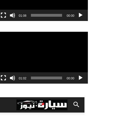
01:08
00:00
مشغل
الفيديو
01:02
00:00