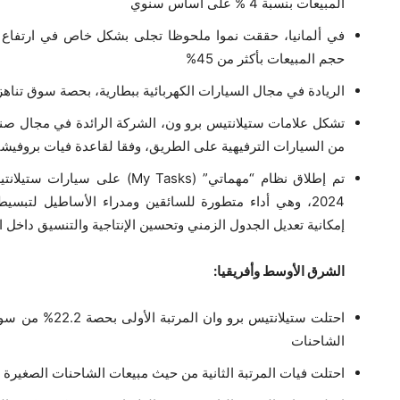
المبيعات بنسبة 4 % على أساس سنوي
حجم المبيعات بأكثر من 45%
الريادة في مجال السيارات الكهربائية ببطارية، بحصة سوق تناهز 31.9
من السيارات الترفيهية على الطريق، وفقا لقاعدة فيات بروفيشن
تم إطلاق نظام “مهماتي” (My Tasks
2024، وهي أداء متطورة للسائقين ومدراء الأساطيل لتبسي
إمكانية تعديل الجدول الزمني وتحسين الإنتاجية والتنسيق داخل
الشرق الأوسط وأفريقيا:
الشاحنات
احتلت فيات المرتبة الثانية من حيث مبيعات الشاحنات الصغيرة “van” بحصة 16.7% من السو