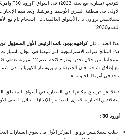
الترتيب (مقار
الأولى في منطقة الشرق الأوسط وإفريقيا. وتعد هذه الإنجازا
ستيلانتيس برو ون في الأسواق العالمية، في انسجام تام مع ال
التقدم2030”.
بهذا الصدد، قال
كزافييه بيجو، نائب الرئيس الأول المسؤول عن
هذه النتائج صواب الاستراتيجية التي نتبعها في مجال السيارات 
بمنتجاتنا، من خلال تجديد وط
مع إطلاق شاحنة فان الجديدة رام بروستار الكهربائية في شمال
واحد في أمريكا الجنوبية ».
فضلا عن ترسيخ مكانتها في الصدارة في أسواق المناطق الثل
ستيلانتس التجارية الأخرى العديد من الإنجازات خلال النصف الأول من عام 2024، 
أوروبا
30 :