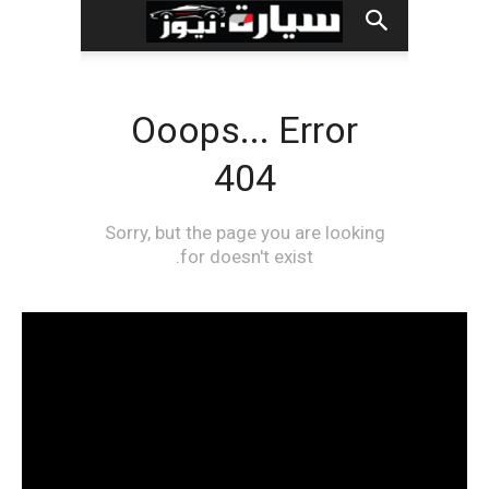
مشغل
الفيديو