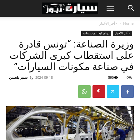
Home
- آخر الأخبار
- آخر الأخبار
ديناميكية المؤسسات
وزيرة الصناعة: “تونس قادرة
على استقطاب كبرى الشركات
في صناعة مكونات السيارات”
0
590
2024-09-18
By
سمير بلحسن
-