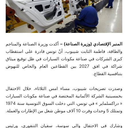
المنبر الإقتصادي (وزيرة الصناعة) –
أكدت وزيرة الصناعة والمناجم
والطاقة، فاطمة الثابت شيبوب، أنّ تونس قادرة على استقطاب
كبرى الشركات في صناعة مكونات السيارات في ظل توقيع ميثاق
شراكة في افق 2027 بين القطاعين العام والخاص للنهوض
بتنافسية القطاع.
وصدرت تصريحات شيبوب، مساء امس الثلاثاء، خلال الاحتفال
بخمسينية الشركة الألمانية المختصة في صناعة مكونات السيارات
« دراكسلماير » في تونس، التي دخلت السوق التونسية سنة 1974
وتمتلك 5 وحدات وفرت 10 آلاف موطن شغل من الإطارات والعملة.
وشارك في الاحتفال والي سوسة، سفيان التنفوري، ورئيس