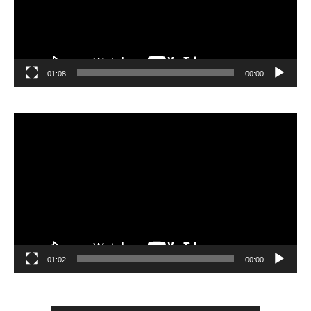
01:08
00:00
مشغل
الفيديو
01:02
00:00