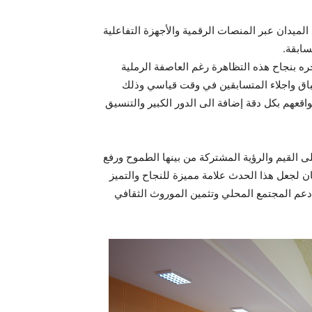
لميدان عبر المنصات الرقمية والأجهزة التفاعلية
سابقة.
ه بنجاح هذه التظاهرة رغم العاصفة الرملية
باق واجلاء المتسابقين في وقت قياسي وذلك
اقعهم بكل دقة إضافة الى الدور الكبير والتنسيق
لى القيم والرؤية المشتركة من بينها الطموح ورفع
ن لجعل هذا الحدث علامة مميزة للنجاح والتميز
دعم المجتمع المحلي وتثمين الموروث الثقافي