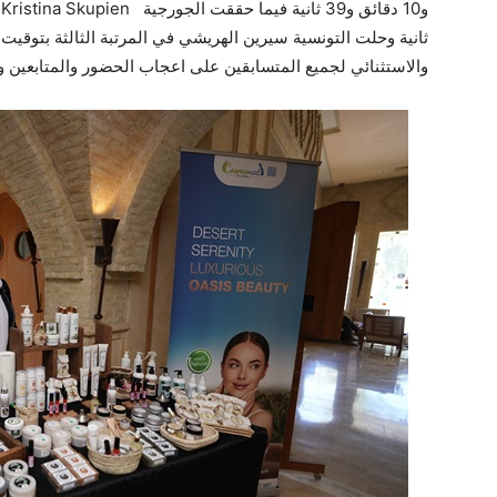
و10 دقائق و
39
ثانية فيما حققت الجورجية
Kristina Skupien
والاستثنائي لجميع المتسابقين على اعجاب الحضور والمتابعين و