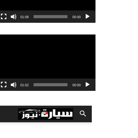
01:08
00:00
مشغل
الفيديو
01:02
00:00