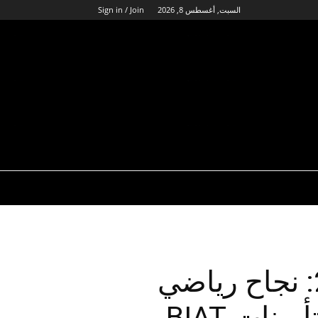
السبت, أغسطس 8, 2026
Sign in / Join
الترا ميراج الجريد 2024: نجاح رياضي
نات BIAT