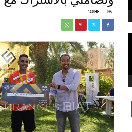
1230
0