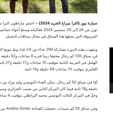
سيارة نيوز (الترا ميراج الجريد 2024) –
توزر من 26 الى 29 سبتمبر 2024 فعاليات
المرموقة التي يحتلها هذا السباق في مجال سباقات التحمل.
وشهدت هذه الدورة مشاركة 290 
الهامل في المرتبة الثانية بتوقيت 10 ساعات و17 دقيقة و
27
ثاني
العامري بتوقيت 10 ساعات
49
دقيقة و
14
ثانية.
وحلّ في المركز الثالث التونسي محمد البراطلي بتوقيت 4 ساعات ودقيقتان و21 ثانية.
وفي سباق 50 كم سيدات، تحصلت العداءة
Amélie Ginter