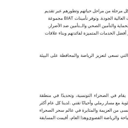
كل مرحلة من مراحل حياتهم وتطورهم عبر تقديم
العالية الجودة. وتوفر تأمينات
BIAT
مجموعة
حماية والتأمين الصحي والــتأمين ضد الأضرار.
أفضل الخدمات المتميزة لفائدتهم وبناء علاقات
لتي تسعى لتعزيز الرياضة والمحافظة على البيئة
يقام في الصحراء التونسية، وتحديدًا في منطقة
وية مع مسار رملي وأحيانًا تقني
.
لدينا كل عام أكثر
تُنسى من العزيمة والمثابرة في عالم سحر الصحراء
لسياحة والرياضة القصوى
و
هذا العام، أقيمت المسابقة