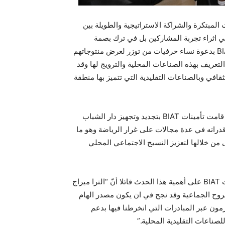
المبتكرة والشراكة الاستراتيجية والطويلة بين
ي اثراء تجربة المشاركين بل في ترك بصمة
B
بدعوة نساء حرفيات من توزر لعرض منتوجاتهم
لتعريف بهذه الصناعات المحلية والترويج لها وقد
قافي وبالصناعات التقليدية التي تتميز بها منطقة
 قامت تأمينات
BIAT
بتجديد وتجهيز دار الشباب
وقدراته في عدة مجالات على غرار الرياضة وهو ما
من خلالها لتعزيز النسيج الاجتماعي المحلي
BIAT
على أهمية هذا الحدث قائلا أنّ “الترا ميراج
روح الجماعية وقد نجح في ان يكون مصدر الهام
ون عبر المبادرات التي انخرطنا فيها بدعم
لصناعات التقليدية المحلية.”