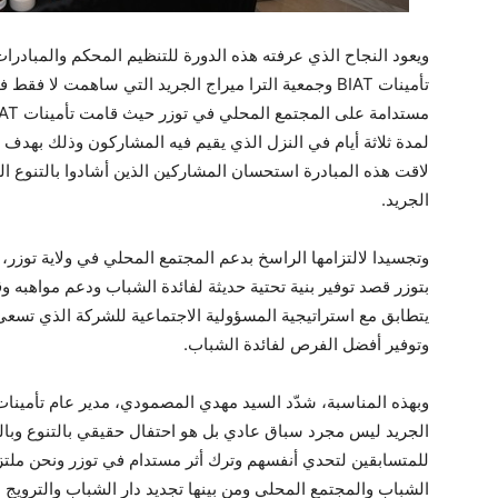
ويعود النجاح الذي عرفته هذه الدورة للتنظيم المحكم والمبادرات 
تأمينات
BIAT
وجمعية الترا ميراج الجريد التي ساهمت لا فقط ف
مستدامة على المجتمع المحلي في توزر حيث قامت تأمينات
IAT
لمدة ثلاثة أيام في النزل الذي يقيم فيه المشاركون وذلك بهدف ا
لاقت هذه المبادرة استحسان المشاركين الذين أشادوا بالتنوع الث
الجريد.
وتجسيدا لالتزامها الراسخ بدعم المجتمع المحلي في ولاية توزر،
بتوزر قصد توفير بنية تحتية حديثة لفائدة الشباب ودعم مواهبه 
يتطابق مع استراتيجية المسؤولية الاجتماعية للشركة الذي تسعى 
وتوفير أفضل الفرص لفائدة الشباب.
وبهذه المناسبة، شدّد السيد مهدي المصمودي، مدير عام تأمينات
الجريد ليس مجرد سباق عادي بل هو احتفال حقيقي بالتنوع وبال
للمتسابقين لتحدي أنفسهم وترك أثر مستدام في توزر ونحن ملتزم
الشباب والمجتمع المحلي ومن بينها تجديد دار الشباب والترويج ل