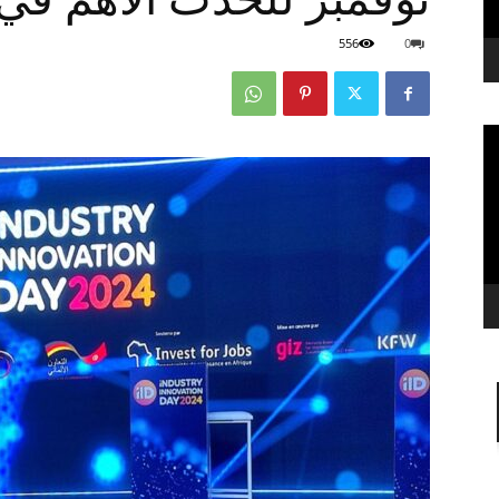
556
0