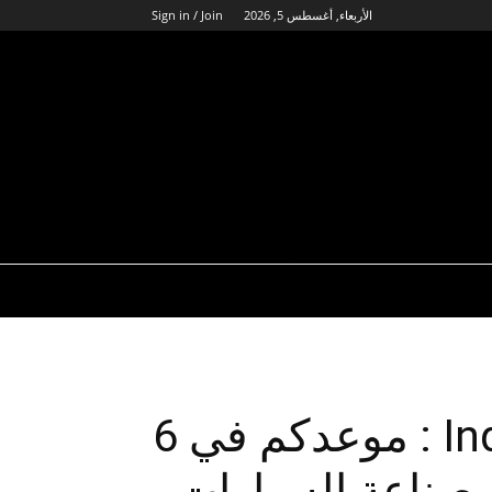
الأربعاء, أغسطس 5, 2026
Sign in / Join
Industry Innovation Day : موعدكم في 6
 صناعة السيارات