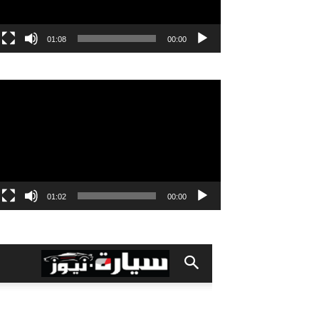
01:08
00:00
مشغل
الفيديو
01:02
00:00