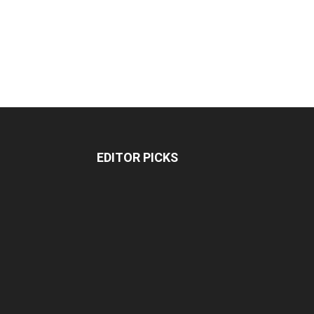
EDITOR PICKS