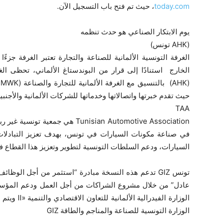
today.com
، حيث تم فتح باب التسجيل الآن.
يوم الابتكار الصناعي هو حدث تنظمه
(AHK تونس)
الغرفة التونسية الألمانية للصناعة والتجارة تعتبر الغرفة جزءً
الخارج استنادًا إلى قرار من البوندستاغ الألماني، تحظى الغر
حيث تقدم خبرتها واتصالاتها وخدماتها للشركات الألمانية والأجنبية (IHK
TAA
في صناعة مكونات السيارات في تونس، بهدف تعزيز التبادلات
السيارات، ودعم السلطات التونسية لتطوير وتعزيز هذا القطاع 
تونس GIZ تدعم هذه النسخة مبادرة “استثمر من أجل الوظا
عادل” من خلال مشروع الشراكات من أجل العمل ودعم المؤس
الوزارة التونسية للصناعة والمناجم والطاقة GIZ