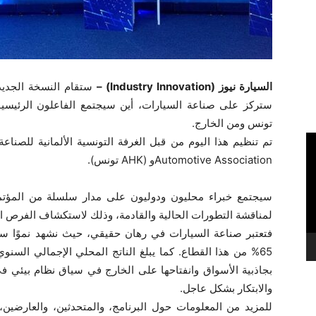
السيارة نيوز (Industry Innovation) –
تونس ومن الخارج.
Automotive Associationو (AHK تونس).
سيجتمع خبراء محليون ودوليون على مدار سلسلة من المؤتمرا
لمناقشة التطورات الحالية والقادمة، وذلك لاستكشاف الفرص ا
بجاذبية الأسواق وانفتاحها على الخارج في سياق نظام بيئي 
والابتكار بشكل عاجل.
للمزيد من المعلومات حول البرنامج، والمتحدثين، والعارض