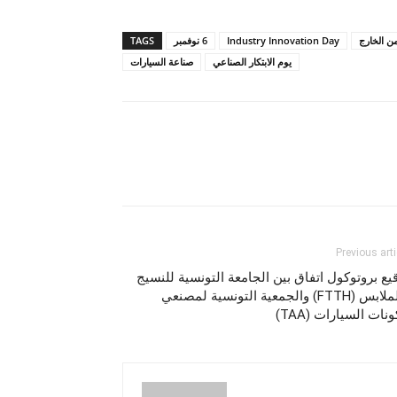
Industry Innovation Day
6 نوفمبر
TAGS
يوم الابتكار الصناعي
صناعة السيارات
Previous arti
يع بروتوكول اتفاق بين الجامعة التونسية للنسيج
والملابس (FTTH) والجمعية التونسية لمصنعي
نات السيارات (TAA)