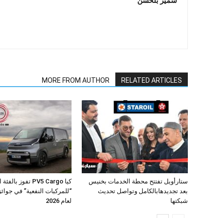
سمير بلحسن
MORE FROM AUTHOR
RELATED ARTICLES
ستارأويل تفتتح محطة الخدمات بخنيس
كيا PV5 Cargo تفوز بال
بعد تجديدهابالكامل وتواصل تحديث
شبكتها
لعام 2026