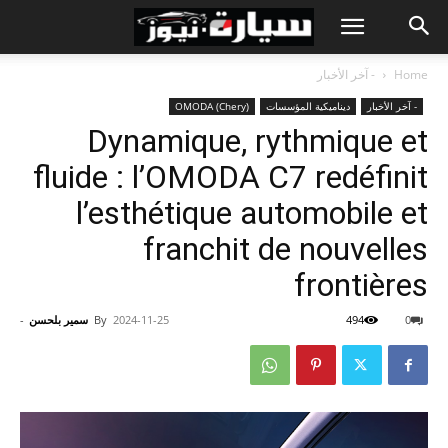
Home
- آخر الأخبار
- آخر الأخبار
ديناميكية المؤسسات
OMODA (Chery)
Dynamique, rythmique et
fluide : l’OMODA C7 redéfinit
l’esthétique automobile et
franchit de nouvelles
frontières
0
494
2024-11-25
By
سمير بلحسن
-