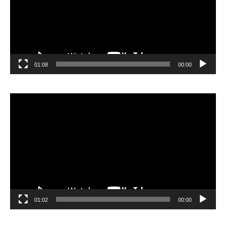
01:08
00:00
مشغل
الفيديو
01:02
00:00