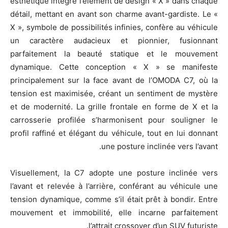
esthétique intègre l’élément de design « X » dans chaque
détail, mettant en avant son charme avant-gardiste. Le «
X », symbole de possibilités infinies, confère au véhicule
un caractère audacieux et pionnier, fusionnant
parfaitement la beauté statique et le mouvement
dynamique. Cette conception « X » se manifeste
principalement sur la face avant de l’OMODA C7, où la
tension est maximisée, créant un sentiment de mystère
et de modernité. La grille frontale en forme de X et la
carrosserie profilée s’harmonisent pour souligner le
profil raffiné et élégant du véhicule, tout en lui donnant
une posture inclinée vers l’avant.
Visuellement, la C7 adopte une posture inclinée vers
l’avant et relevée à l’arrière, conférant au véhicule une
tension dynamique, comme s’il était prêt à bondir. Entre
mouvement et immobilité, elle incarne parfaitement
l’attrait crossover d’un SUV futuriste.