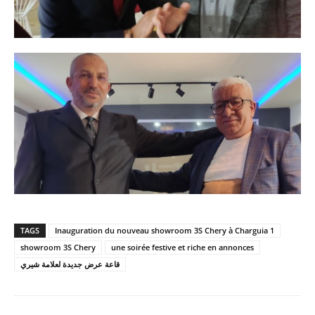
TAGS
Inauguration du nouveau showroom 3S Chery à Charguia 1
showroom 3S Chery
une soirée festive et riche en annonces
قاعة عرض جديدة لعلامة شيري