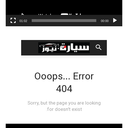
01:02
00:00
مشغل