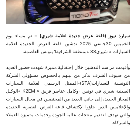
سيارة نيوز (قاعة عرض جديدة لعلامة شيري) –
تم مساء يوم
الخميس 30جانفي 2025 تدشين قاعة العرض الجديدة لعلامة
السيارات « شيري3S »بمنطقة الشرقية1 بتونس العاصمة.
وأقيمت مراسم التدشين خلال إحتفالية مميزة شهدت حضور العديد
من ضيوف الشرف نذكر من بينهم بالخصوص مسؤولي الشركة
التونسية للسيارات(STA)-الممثل الرسمي لعلامة السيارات
الصينية شيري في تونس -وكامل عناصر فريق « K2EM »الوكيل
المجاز الجديد، إلى جانب العديد من المختصين في مجال السيارات
والإعلاميين الذين جاؤوا لإكتشاف قاعة العرض العصرية الجديدة
والتي تهدف لتقديم منتجات عالية الجودة وخدمات متميزة للعملاء
والشركاء.