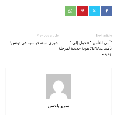
Previous article
Next article
“آمي للتأمين” تتحول إلى ”
شيري: سنة قياسية في تونس!
تأميناتBNA”: هوية جديدة لمرحلة
جديدة
سمير بلحسن