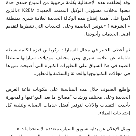
وقد إنطلقت هذه الإحتفالية بكلمة ترحيبية من المبدع حمدي حدة
تبعتها تدخلات مسؤولي الوكيل المعتمد الجديد« K2EM »،الذين
أكدوا على أهمية إفتتاح هذه الوكالة الجديدة لعلامة شيري بمنطقة
« الشرقية 1 »بتونس العاصمة وعلى التحديات التي تنتظرها لتقديم
أفضل الخدمات وأجودها .
ثم أعطى الخبير في مجال السيارات زكريا بن قيزة الكلمة بسطة
شاملة عن علامة شيري وعن مختلف موديلات سياراتها،مسلطاً
الضوء في هذا السياق على التطورات الكبيرة التي أصبحت تميزها
في مجالات التكنولوجيا والحداثة والسلامة والمظهر..
وإطلع الضيوف خلال هذه المناسبة على مكونات قاعة العرض
الجديدة وعلى مختلف ورشات “مصالح ما بعد البيع”فيها والمجهزة
بأحدث التقنيات والآلات لتوفير أفضل خدمات الصيانة ولتلبية كل
إحتياجات العملاء.
ومثل الإعلان عن بداية تسويق السيارة متعددة الإستخدامات «