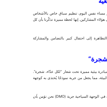
ية
يتم مساء نفس اليوم، تنظيم سباق خاص بالأشخاص
ؤلاء المشاركين. إنها لحظة مميزة تذكّرنا بأن كل
ظاهرة إلى احتفال كبير بالتضامن والمشاركة
 شجرة
“
رة بيئية مميزة تحت شعار “لكل عدّاء، شجرة”.
ئة، مما يجعل من جربة نموذجًا يُحتذى به كوجهة
لوجهة السياحية جربة (DMO)
نحن نؤمن بأن