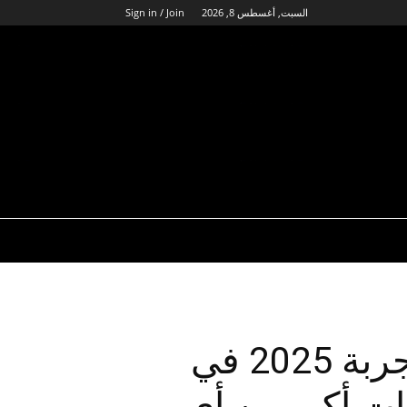
السبت, أغسطس 8, 2026
Sign in / Join
نصف ماراطون أوليس جربة 2025 في
ت أكبر من أي