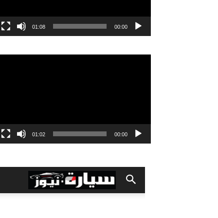
01:08
00:00
مشغل
الفيديو
01:02
00:00