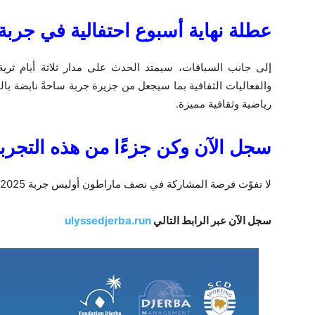
عطلة نهاية أسبوع احتفالية في جربة
إلى جانب السباقات، سيمتد الحدث على مدار ثلاثة أيام ثري
والفعاليات الثقافية بما سيجعل من جزيرة جربة ساحةً نابضة بال
رياضية وثقافية مميزة.
سجل الآن وكن جزءًا من هذه التجربة
لا تفوّت فرصة المشاركة في نصف ماراطون أوليس جربة 2025، التسجيلات مفتوحة الآن!
سجل الآن عبر الرابط التالي
ulyssedjerba.run