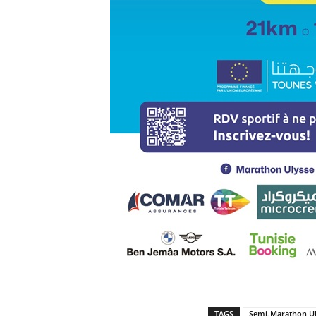
TAGS
Semi-Marathon Ul