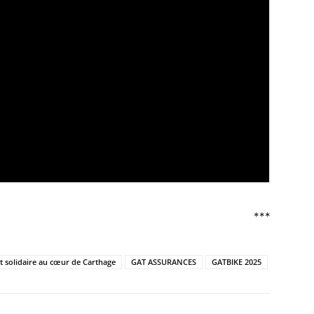
***
t solidaire au cœur de Carthage
GAT ASSURANCES
GATBIKE 2025