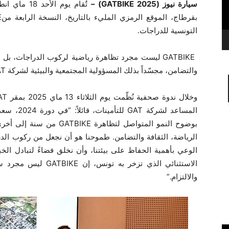
سيارة نيوز (GATBIKE 2025) –
التونسية للدراجات.
GATBIKE ليست مجرد تظاهرة رياضية لركوب الدراجات، بل
والتضامن، مجسّداً بذلك المسؤولية المجتمعية والبيئية لشركة GAT للتأمينات.
بوضوح النمو المتواصل لتظاهر
الرياضة، الثقافة والتضامن. طموحنا هو أن نجعل من ركوب الد
الوعي بأهمية الحفاظ على بيئتنا، وأن نخلق فضاءً لتبادل الخب
الاستثنائي الذي تزخر 
والالتزام.”