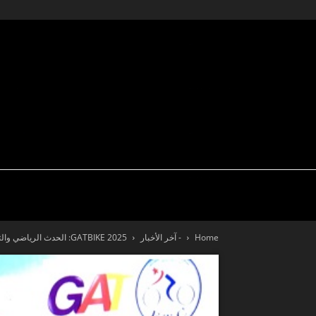
تكنولوجيا
سيارة نيوز
اختبار قيادة
Home
- آخر الأخبار
GATBIKE 2025: الحدث الرياضي والثقافي والبيئي والتضامني في قلب قرطاج