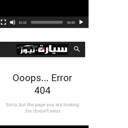
01:02
00:00