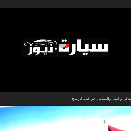
ديناميكية المؤسسات
-رياضة السيارات
-صالون السيارات
سيارة
نيوز