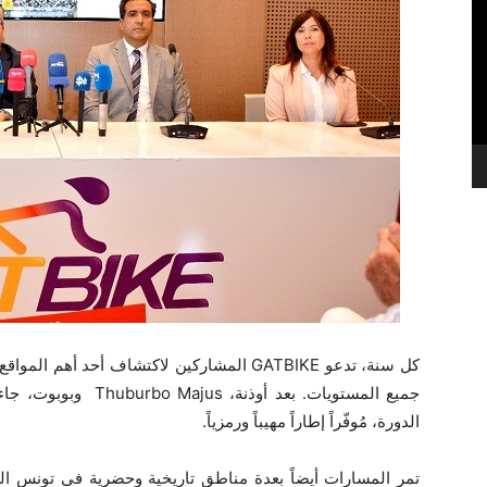
كل سنة، تدعو GATBIKE المشاركين لاكتشاف أحد
جميع المستويات. بعد أ
الدورة، مُوفّراً إطاراً مهيباً ورمزياً.
تمر المسارات أيضاً بعدة مناطق تاريخية وحضرية في تونس ا