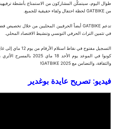
طوال اليوم، سيتمكّن المشاركون من الاستمتاع بأنشطة ترفيهية مو
من GATBIKE لحظة احتفال ولقاء حقيقية للجميع.
تدعم GATBIKE أيضاً الحرفيين المحليين من خلال تخص
في تثمين التراث الحرفي التونسي وتنشيط الاقتصاد المحلي.
التسجيل مفتوح في نقاط استلام الأرقام من يوم 12 ماي إلى غاية 17 ماي 2025.
كونوا في الموعد يوم الأحد 18
والثقافة، والتضامن مع GATBIKE 2025!
فيديو: تصريح عايدة بوغدير