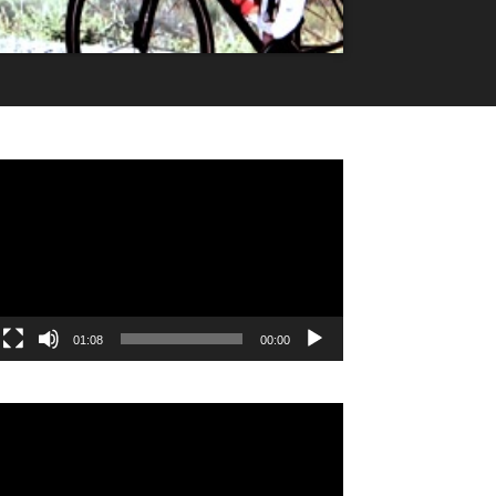
مشغل
الفيديو
01:08
00:00
مشغل
الفيديو