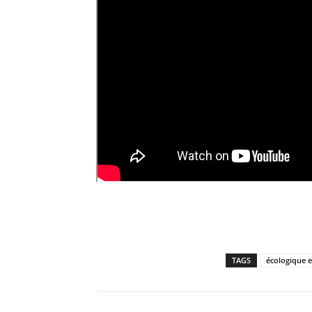
TAGS
écologique e