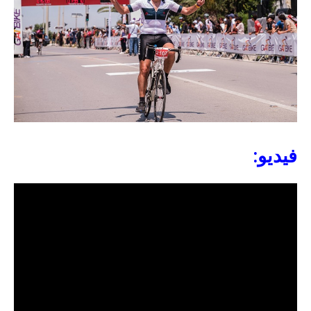
فيديو: