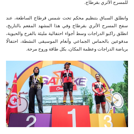
للمسرح الأثري بقرطاج.
وانطلق السباق بتنظيم محكم تحت شمس قرطاج الساطعة، عند
سفح المسرح الأثري بقرطاج وفي هذا المشهد المفعم بالتاريخ،
انطلق راكبو الدراجات وسط أجواء احتفالية مليئة بالفرح والحيوية،
مدفوعين بالحماس الجماعي وأنغام الموسيقى النشطة، احتفالًا
برياضة الدراجات وعظمة المكان، بكل طاقة وروح مرحة.