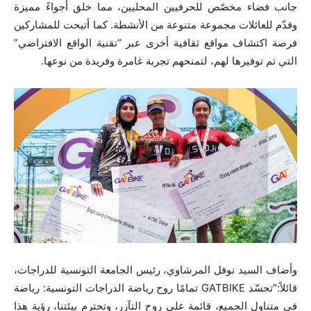
جانب فضاء مخصّص للحرفيين المحليين، مما خلق أجواءً مميزة
وقدّم للعائلات مجموعة متنوعة من الأنشطة. كما أتيحت للمشاركين
فرصة اكتشاف مواقع ثقافية أخرى عبر “تقنية الواقع الافتراضي”
التي تم توفيرها لهم، لتمنحهم تجربة غامرة وفريدة من نوعها.
وأضاف السيد نوفل المرشاوي، رئيس الجامعة التونسية للدراجات،
قائلاً:”تجسّد GATBIKE تمامًا روح رياضة الدراجات التونسية: رياضة
في متناول الجميع، قائمة على روح التآزر، وتحترم بيئتنا، رؤية هذا