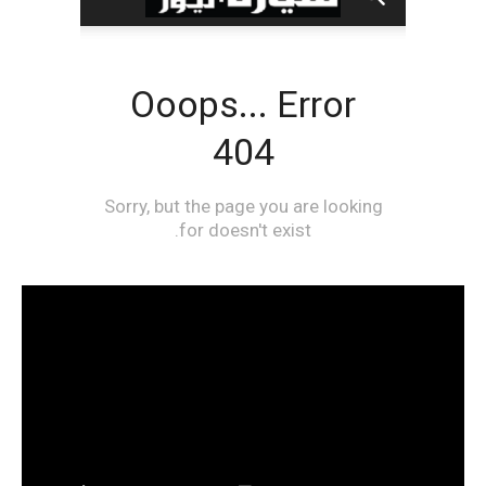
مشغل
الفيديو