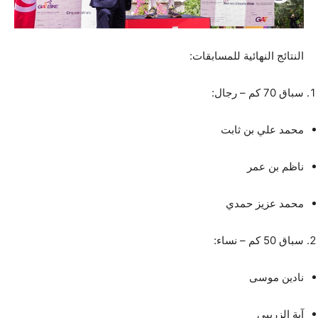
النتائج النهائية للمسابقات:
سباق 70 كم – رجال:
محمد علي بن ثابت
ناظم بن عمر
محمد عزيز حمدي
سباق 50 كم – نساء:
نادين موسى
آية الزريبي