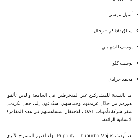
أسيل موسى
سباق 50 كم – رجال:
يوسف الشهايبي
يوسف كنّو
محمد جرادي
أما بالنسبة للمشاركين غير المنخرطين في الجامعة والذين تألقوا
بدورهم من خلال عزيمتهم وحماسهم، سيُدعون إلى حفل تكريمي
بمقر شركة تأمينات GAT ، للاحتفال بمساهمتهم في هذه المغامرة
الإنسانية الرائعة.
بعد أوذنة، Thuburbo Majus، وPupput، جاء اختيار المسرح الأثري