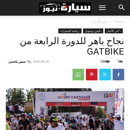
Home
- آخر الأخبار
- آخر الأخبار
-تأمين وتمويل
-رياضة السيارات
نجاح باهر للدورة الرابعة من
GATBIKE
0
598
2025-05-20
By
سمير بلحسن
-