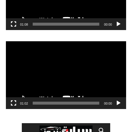
01:08
00:00
مشغل
الفيديو
01:02
00:00