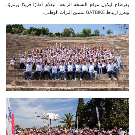
بقرطاج ليكون موقع النسخة الرابعة، ليقدّم إطارًا فريدًا ورمزيًا،
ويعزز ارتباط GATBIKE بتثمين التراث الوطني.