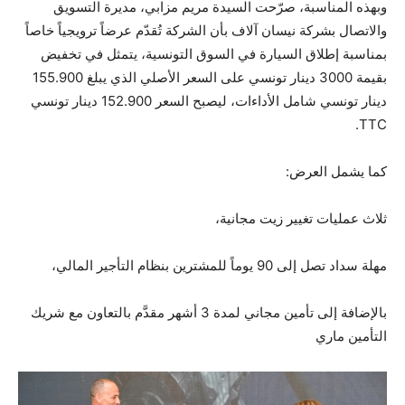
وبهذه المناسبة، صرّحت السيدة مريم مزابي، مديرة التسويق
والاتصال بشركة نيسان آلاف بأن الشركة تُقدّم عرضاً ترويجياً خاصاً
بمناسبة إطلاق السيارة في السوق التونسية، يتمثل في تخفيض
بقيمة 3000 دينار تونسي على السعر الأصلي الذي يبلغ 155.900
دينار تونسي شامل الأداءات، ليصبح السعر 152.900 دينار تونسي
TTC.
كما يشمل العرض:
ثلاث عمليات تغيير زيت مجانية،
مهلة سداد تصل إلى 90 يوماً للمشترين بنظام التأجير المالي،
بالإضافة إلى تأمين مجاني لمدة 3 أشهر مقدَّم بالتعاون مع شريك
التأمين ماري