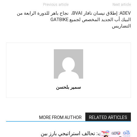
Previous article
Next article
ADEV: إطلاق نيسان نافار اBVA،
نجاح باهر للدورة الرابعة من
البيك أب الجديد المخصص لجميع
GATBIKE
التضاريس
سمير بلحسن
MORE FROM AUTHOR
RELATED ARTICLES
قطاع السيارات: تحالف استراتيجي بارز بين