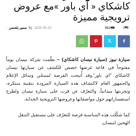
كاشكاي « آي باور »مع عروض
ترويجية مميزة
0
862
2025-05-23
By
سمير بلحسن
-
سيارة نيوز (سيارة نيسان كاشكاي) –
نظّمت شركة نيسان يوماً
مفتوحاً في قاعة عرضها خصص للكشف عن سيارتها نيسان
كاشكاي “اي باور”.وقد أُتيحت الفرصة لممثلي وسائل الإعلام
والجمهور العام لاكتشاف هذه السيارة المزودة بتقنية مبتكرة،
وتجربتها ميدانياً، والتعرّف عن قرب على سيارة نيسان ولطرح
استفساراتهم حول مواصفاتها وعروضها الترويجية الجذابة.
كما شكّلت هذه المناسبة فرصة للتعرّف على مستقبل التنقل
الهجين لنيسان.