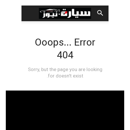
مشغل
الفيديو