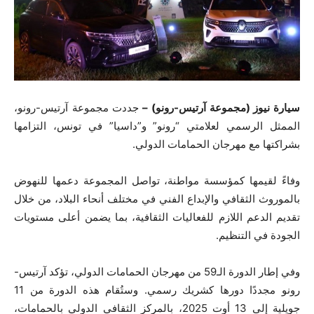
سيارة نيوز (مجموعة آرتيس-رونو) –
جددت مجموعة آرتيس-رونو،
الممثل الرسمي لعلامتي “رونو” و”داسيا” في تونس، التزامها
بشراكتها مع مهرجان الحمامات الدولي
.
وفاءً لقيمها كمؤسسة مواطنة، تواصل المجموعة دعمها للنهوض
بالموروث الثقافي والإبداع الفني في مختلف أنحاء البلاد، من خلال
تقديم الدعم اللازم للفعاليات الثقافية، بما يضمن أعلى مستويات
الجودة في التنظيم
.
وفي إطار الدورة الـ59 من مهرجان الحمامات الدولي، تؤكد آرتيس-
رونو مجددًا دورها كشريك رسمي. وستُقام هذه الدورة من 11
جويلية إلى 13 أوت 2025، بالمركز الثقافي الدولي بالحمامات،