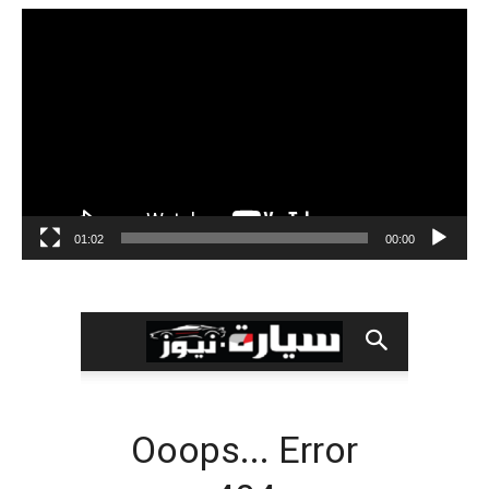
مشغل
الفيديو
01:02
00:00