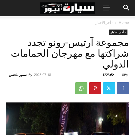
Home
- آخر الأخبار
- آخر الأخبار
مجموعة آرتيس-رونو تجدد
شراكتها مع مهرجان الحمامات
الدولي
0
1223
2025-07-18
By
سمير بلحسن
-