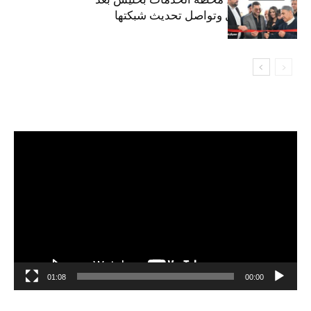
تجديدهابالكامل وتواصل تحديث شبكتها
مشغل
الفيديو
01:08
00:00