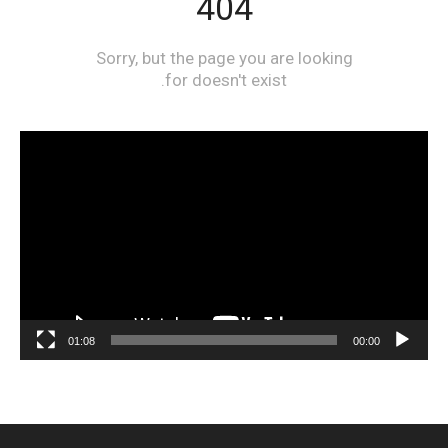
مشغل
الفيديو
01:08
00:00