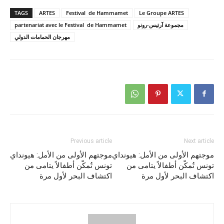
TAGS
ARTES
Festival de Hammamet
Le Groupe ARTES
مجموعة آرتيس-رونو
partenariat avec le Festival de Hammamet
مهرجان الحمامات الدولي
Previous article
Next article
موجتهم الأولى من الأمل: هيونداي
موجتهم الأولى من الأمل: هيونداي
تونس تُمكّن أطفالاً يتامى من
تونس تُمكّن أطفالاً يتامى من
اكتشاف البحر لأول مرة
اكتشاف البحر لأول مرة