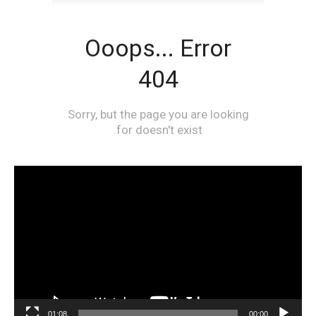
مشغل
الفيديو
01:08
00:00