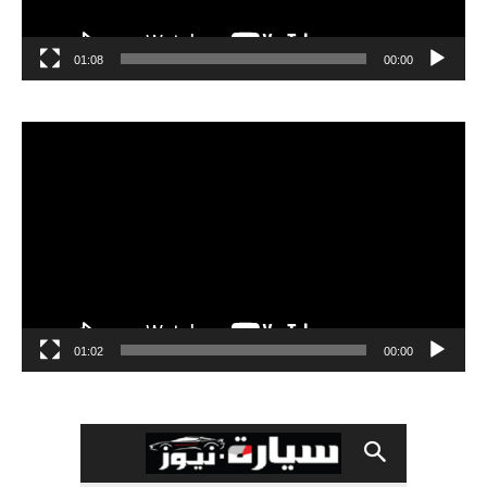
01:08
00:00
مشغل
الفيديو
01:02
00:00