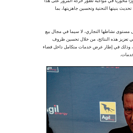
 محطة قصر سعيد دورًا محوريًا في مواكبة تطوّر حركة المرور على هذا
حديث بنيتها التحتية وتحسين جاهزيتها، بما
 مستوى نشاطها التجاري، لا سيما في مجال بيع
في تعزيز هذه النتائج، من خلال تحسين ظروف
رفاء، وذلك في إطار عرض خدمات متكامل داخل فضاء
خدمات.