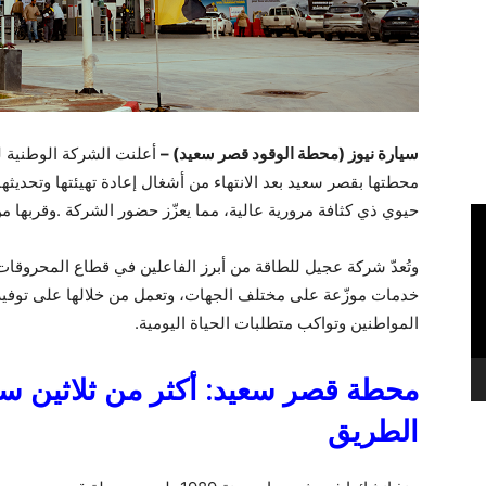
سيارة نيوز (محطة الوقود قصر سعيد) –
أعلنت الشركة الوطنية لت
محطتها بقصر سعيد بعد الانتهاء من أشغال إعادة تهيئتها وتحديثه
حيوي ذي كثافة مرورية عالية، مما يعزّز حضور الشركة .وقربها
خدمات موزّعة على مختلف الجهات، وتعمل من خلالها على توفير
المواطنين وتواكب متطلبات الحياة اليومية.
محطة قصر سعيد
:
أكثر من ثلاثين 
الطريق