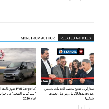
MORE FROM AUTHOR
RELATED ARTICLES
ستارأويل تفتتح محطة الخدمات بخنيس
كيا PV5 Cargo تفوز بال
بعد تجديدهابالكامل وتواصل تحديث
شبكتها
لعام 2026