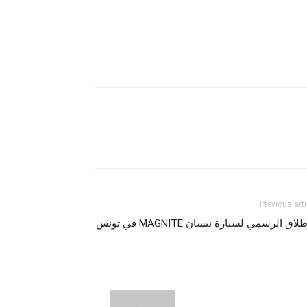
Previous arti
لاق الرسمي لسيارة نيسان MAGNITE في تونس