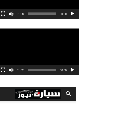
01:08
00:00
مشغل
الفيديو
01:02
00:00