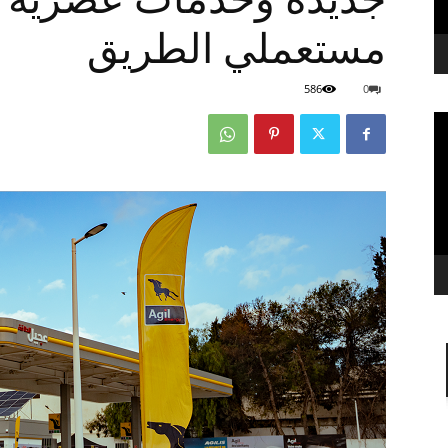
مستعملي الطريق
586
0