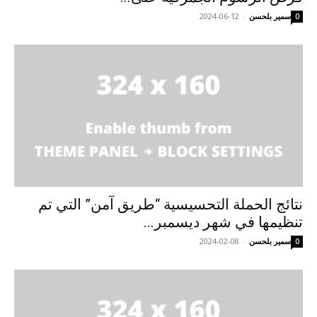
سمير بلحسن
-
2024-06-12
0
نتائج الحملة التحسيسية “طريق آمن” التي تم
تنظيمها في شهر ديسمبر...
سمير بلحسن
-
2024-02-08
0