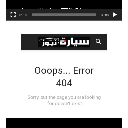
01:02
00:00
مشغل
الفيديو