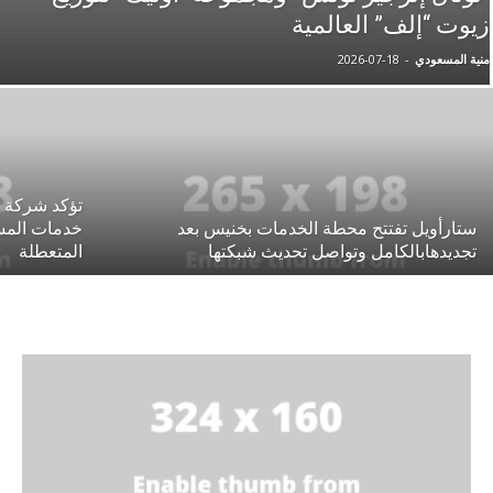
زيوت “إلف” العالمية
منية المسعودي
-
2026-07-18
تؤكد شركة 
ستارأويل تفتتح محطة الخدمات بخنيس بعد
خدمات المسا
تجديدهابالكامل وتواصل تحديث شبكتها
المتعطلة