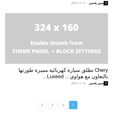
سمير بلحسن
-
2023-11-17
0
Chery تطلق سيارة كهربائية مميزة طورتها
بالتعاون مع هواوي … Luxeed...
سمير بلحسن
-
2023-11-14
0
3
2
1