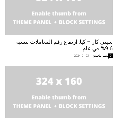
سيتي كار – كيا: ارتفاع رقم المعاملات بنسبة
9.6% في عام...
سمير بلحسن
-
2024-01-23
0