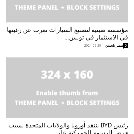
مؤسسة صينية لتصنيع السيارات تعرب عن رغبتها
في الاستثمار في تونس...
سمير بلحسن
-
2024-06-29
0
رئيس BYD ينتقد أوروبا والولايات المتحدة بسبب
فرض الرسوم الجمركية على...