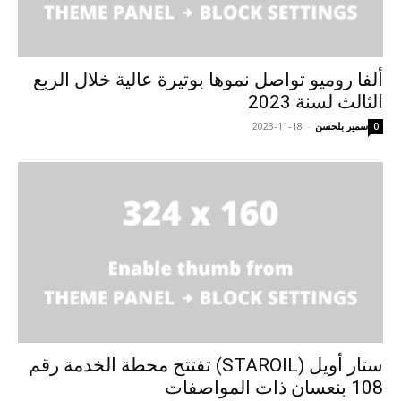
ألفا روميو تواصل نموها بوتيرة عالية خلال الربع
الثالث لسنة 2023
سمير بلحسن
-
2023-11-18
0
ستار أويل (STAROIL) تفتتح محطة الخدمة رقم
108 بنعسان ذات المواصفات