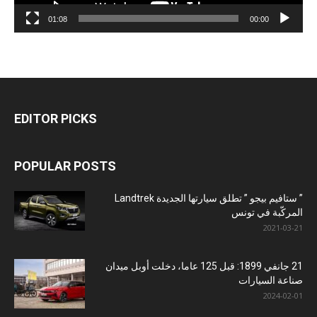
01:08
00:00
EDITOR PICKS
POPULAR POSTS
” ستافيم بيجو ” تطلق سيارتها الجديدة Landtrek
المركّبة في تونس
2021-03-21
21 جانفي 1899: قبل 125 عاما، دخلت أوبل ميدان
صناعة السيارات
2024-02-01