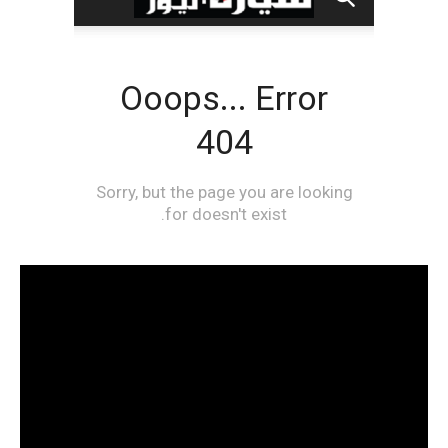
مشغل
الفيديو