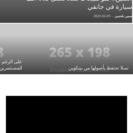
سيارة في جانفي
سمير بلحسن
-
2023-02-05
على الرغم م
تسلا تحتفظ بأصولها من بيتكوين
للمستثمرين
مشغل
الفيديو