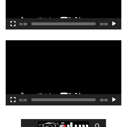
01:08
00:00
مشغل
الفيديو
01:02
00:00