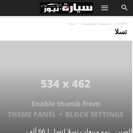
Home
ديناميكية المؤسسات
تسلا
تسلا
الصين… نمو مبيعات تسلا لتصل لـ66 ألف