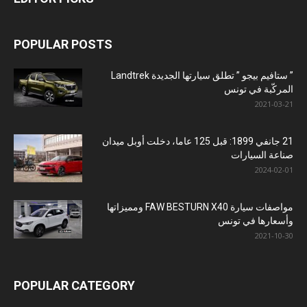
POPULAR POSTS
” ستافيم بيجو ” تطلق سيارتها الجديدة Landtrek
المركّبة في تونس
2021-03-21
21 جانفي 1899: قبل 125 عاما، دخلت أوبل ميدان
صناعة السيارات
2024-02-01
مواصفات سيارة FAW BESTURN X40 ومميزاتها
وأسعارها في تونس
2021-10-30
POPULAR CATEGORY