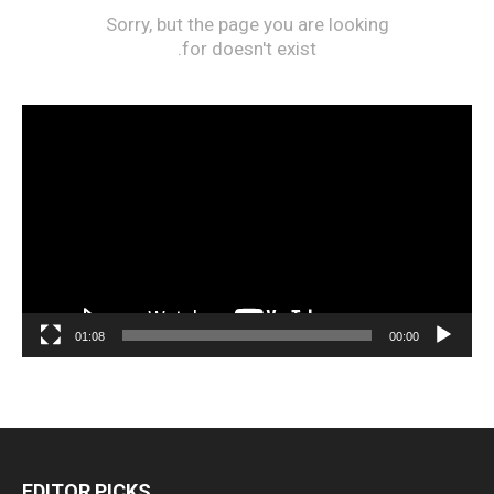
مشغل
الفيديو
01:08
00:00
EDITOR PICKS