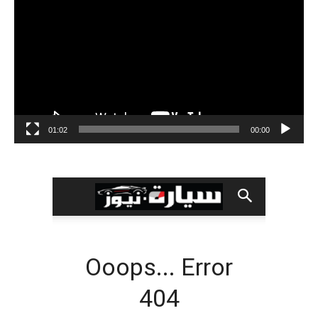
الفيديو
01:02
00:00