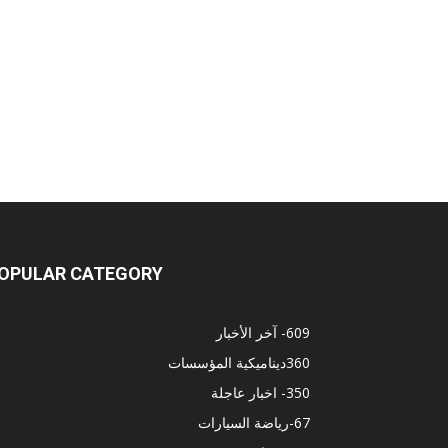
OPULAR CATEGORY
609
- آخر الأخبار
360
ديناميكية المؤسسات
350
- اخبار عاجلة
67
-رياضة السيارات