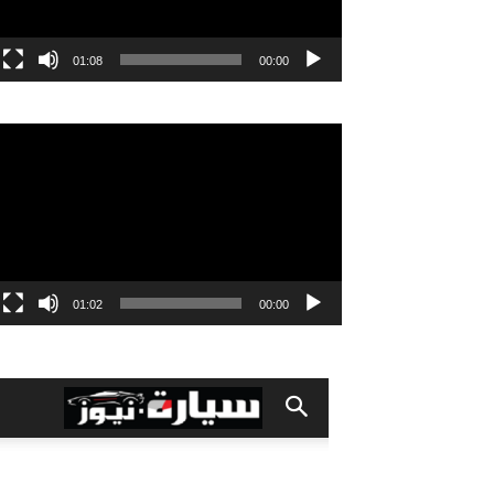
01:08
00:00
مشغل
الفيديو
01:02
00:00