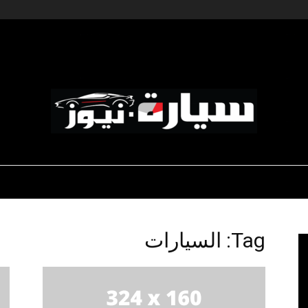
ديناميكية المؤسسات
-رياضة السيارات
-صالون السيارات
سيارة
Tag: السيارات
نيوز