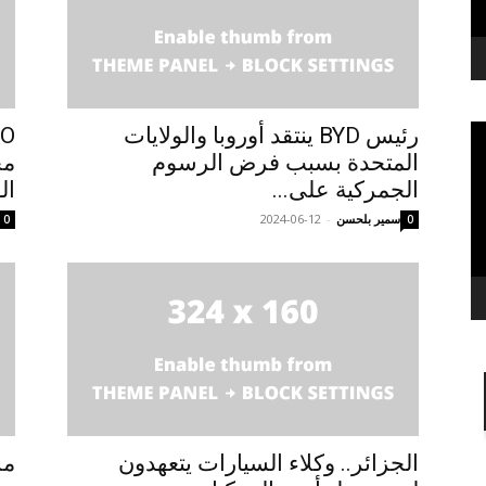
رئيس BYD ينتقد أوروبا والولايات
المتحدة بسبب فرض الرسوم
مح
الجمركية على...
ال
سمير بلحسن
-
2024-06-12
0
0
الجزائر.. وكلاء السيارات يتعهدون