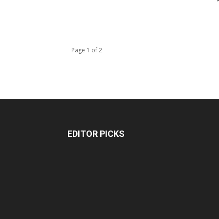
Page 1 of 2
EDITOR PICKS