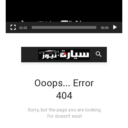
01:02
00:00