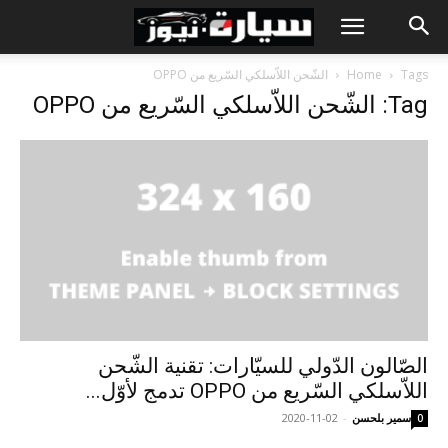
Tags
Home
الشّحن اللاّسلكي السّريع من OPPO
Tag: الشّحن اللاّسلكي السّريع من OPPO
الصّالون الدّولي للسيّارات: تقنية الشّحن
اللاّسلكي السّريع من OPPO تدمج لأوّل...
سمير بلحسن
-
2020-11-02
0