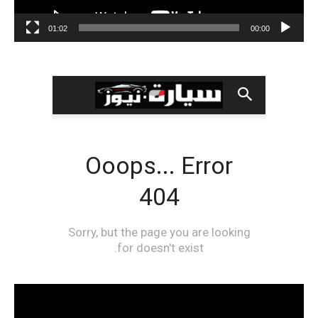
01:02
00:00
مشغل
الفيديو