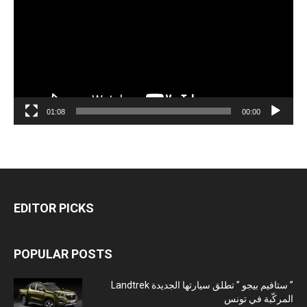
01:08
00:00
EDITOR PICKS
POPULAR POSTS
” ستافيم بيجو ” تطلق سيارتها الجديدة Landtrek
المركّبة في تونس