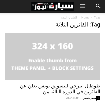
Tags
Home
الفائزين الثلاثة
Tag: الفائزين الثلاثة
طوطال انيرحي للتسويق تونس تعلن عن
الفائزين في الدورة الثالثة من...
سمير بلحسن
-
2022-04-05
0