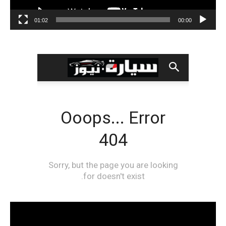
01:02
00:00
مشغل
الفيديو