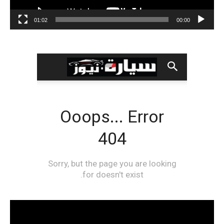
01:02
00:00
مشغل
الفيديو