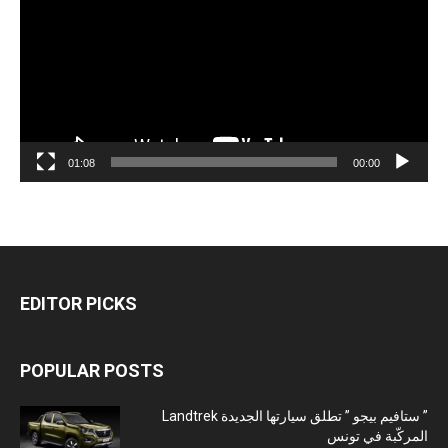
01:08
00:00
EDITOR PICKS
POPULAR POSTS
” ستافيم بيجو ” تطلق سيارتها الجديدة Landtrek
المركّبة في تونس