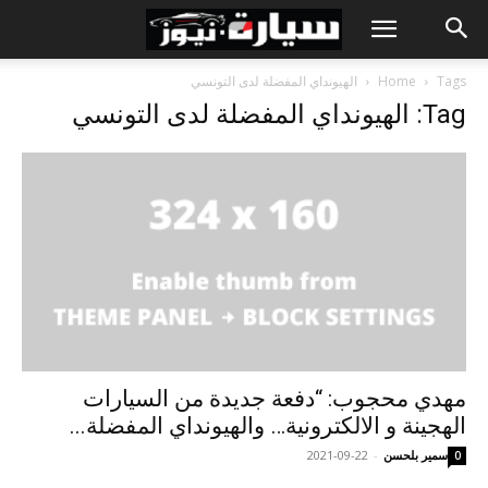
Tags
Home
الهيونداي المفضلة لدى التونسي
Tag: الهيونداي المفضلة لدى التونسي
مهدي محجوب: “دفعة جديدة من السيارات
الهجينة و الالكترونية… والهيونداي المفضلة...
سمير بلحسن
-
2021-09-22
0