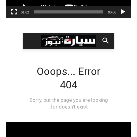
01:02
00:00
مشغل
الفيديو