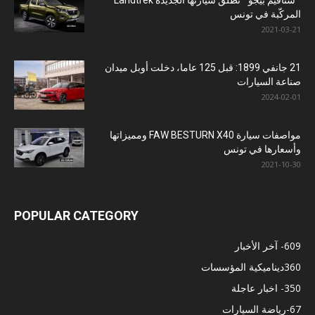
المركّبة في تونس
2021-03-21
21 جانفي 1899: قبل 125 عاما، دخلت أوبل ميدان
صناعة السيارات
2024-02-01
مواصفات سيارة FAW BESTURN X40 ومميزاتها
وأسعارها في تونس
2021-10-30
POPULAR CATEGORY
609
- آخر الأخبار
360
ديناميكية المؤسسات
350
- اخبار عاجلة
67
-رياضة السيارات