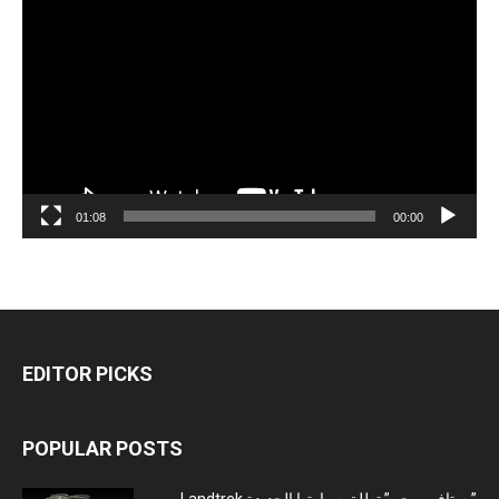
الفيديو
01:08
00:00
EDITOR PICKS
POPULAR POSTS
” ستافيم بيجو ” تطلق سيارتها الجديدة Landtrek