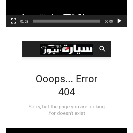
01:02
00:00
مشغل