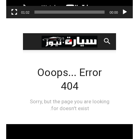
01:02
00:00
مشغل
الفيديو