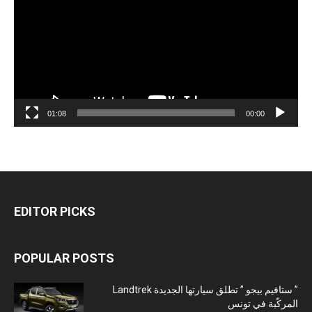
01:08
00:00
EDITOR PICKS
POPULAR POSTS
” ستافيم بيجو ” تطلق سيارتها الجديدة Landtrek
المركّبة في تونس