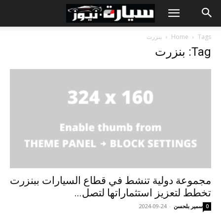
Tags
Home
بنزرت
Tag: بنزرت
مجموعة دولية تنشط في قطاع السيارات ببنزرت
تخطط لتعزيز استثماراتها لتصل...
سمير بلحسن
-
2024-09-24
0