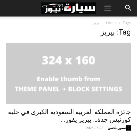
Tags
Home
بيريز
Tag: بيريز
جائزة المملكة العربية السعودية الكبرى في حلبة
كورنيش جدة… بيريز يفوز...
سمير بلحسن
-
2023-03-22
0