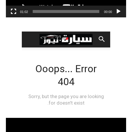
01:02
00:00
مشغل
الفيديو