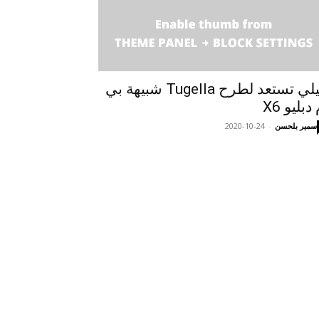
جيلي تستعد لطرح Tugella شبيهة بي
دبليو X6
سمير بلحسن
-
2020-10-24