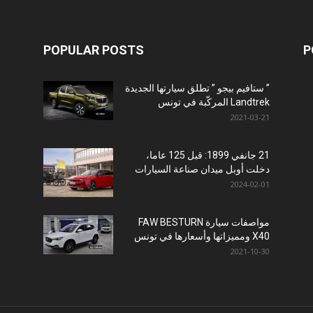
POPULAR POSTS
P
” ستافيم بيجو ” تطلق سيارتها الجديدة
Landtrek المركّبة في تونس
2021-03-21
21 جانفي 1899: قبل 125 عاما،
دخلت أوبل ميدان صناعة السيارات
2024-02-01
مواصفات سيارة FAW BESTURN
X40 ومميزاتها وأسعارها في تونس
2021-10-30