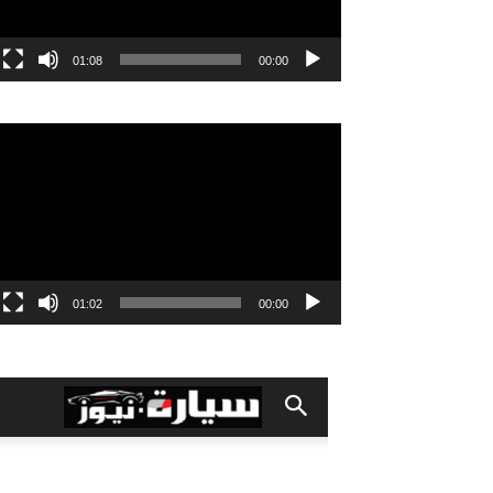
01:08
00:00
مشغل
الفيديو
01:02
00:00