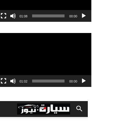
01:08
00:00
مشغل
الفيديو
01:02
00:00