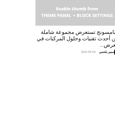
مسونج تستعرض مجموعة شاملة
 أحدث تقنيات وحلول المركبات في
رض...
سمير بلحسن
-
2023-09-06