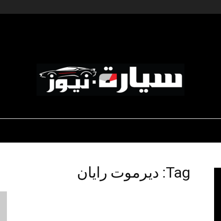
ديناميكية المؤسسات
-رياضة السيارات
-صالون السيارات
سيارة
Tag: ديرموت رايان
نيوز