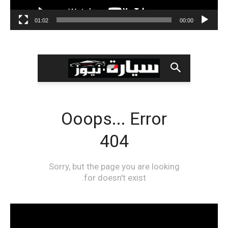
01:02
00:00
مشغل
الفيديو