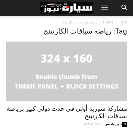
Tags
Home
رياضة سباقات الكارتينج
Tag: رياضة سباقات الكارتينج
مشاركة سورية أولى في حدث دولي كبير برياضة
سباقات الكارتينج
سمير بلحسن
-
2021-11-18
0