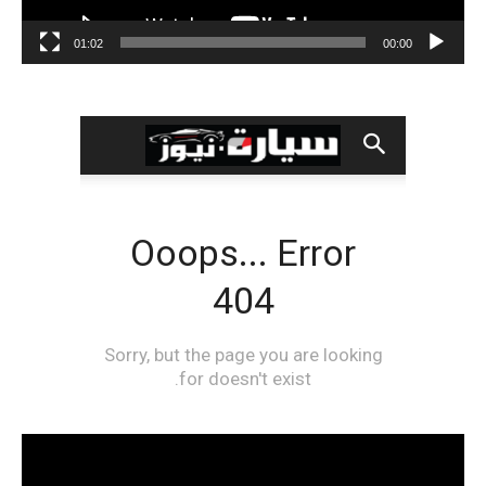
01:02
00:00
مشغل
الفيديو