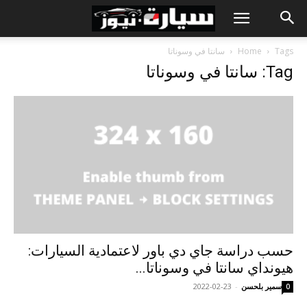
Tags
Home
سانتا في وسوناتا
Tag: سانتا في وسوناتا
حسب دراسة جاي دي باور لاعتمادية السيارات:
هيونداي سانتا في وسوناتا...
سمير بلحسن
-
2022-02-23
0