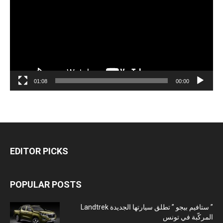
01:08
00:00
EDITOR PICKS
POPULAR POSTS
” ستافيم بيجو ” تطلق سيارتها الجديدة Landtrek
المركّبة في تونس