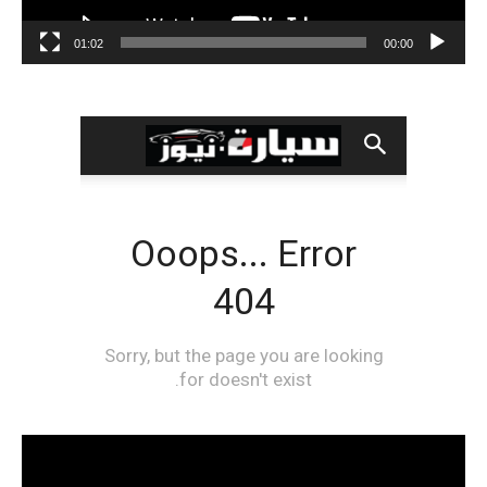
01:02
00:00
مشغل
الفيديو