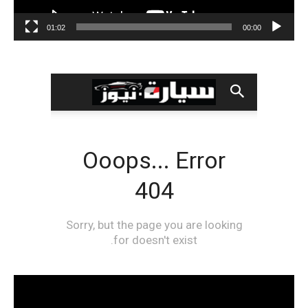
01:02
00:00
مشغل
الفيديو