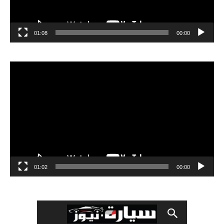
01:08
00:00
مشغل
الفيديو
01:02
00:00