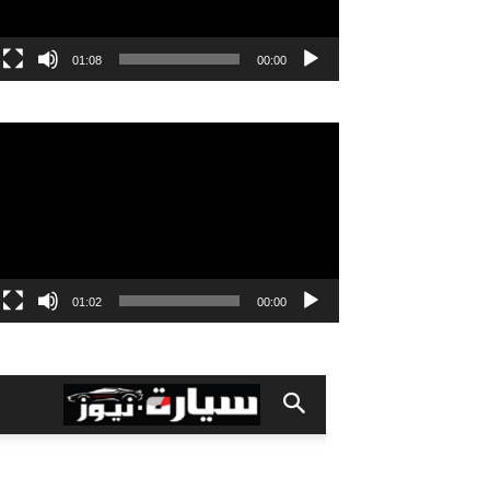
01:08
00:00
مشغل
الفيديو
01:02
00:00