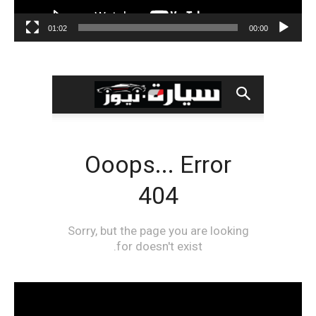
01:02
00:00
مشغل
الفيديو