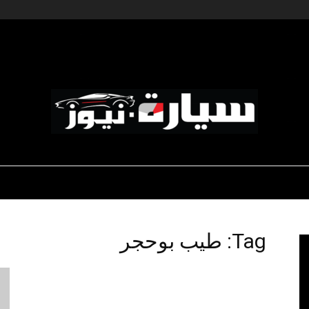
ديناميكية المؤسسات
-رياضة السيارات
-صالون السيارات
سيارة
Tag: طيب بوحجر
نيوز