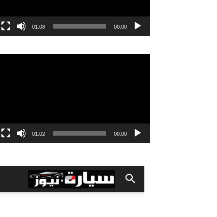
01:08
00:00
مشغل
الفيديو
01:02
00:00