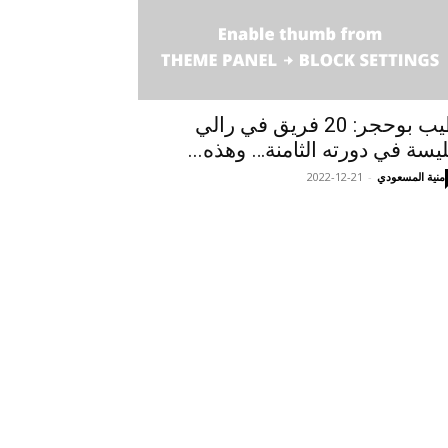
طيب بوحجر: 20 فريق في رالي
يسة في دورته الثامنة… وهذه...
منية المسعودي
-
2022-12-21