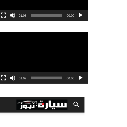
01:08
00:00
مشغل
الفيديو
01:02
00:00