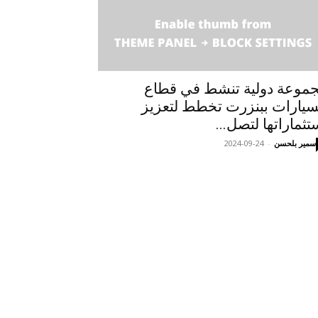
موعة دولية تنشط في قطاع
سيارات ببنزرت تخطط لتعزيز
تثماراتها لتصل...
سمير بلحسن
-
2024-09-24