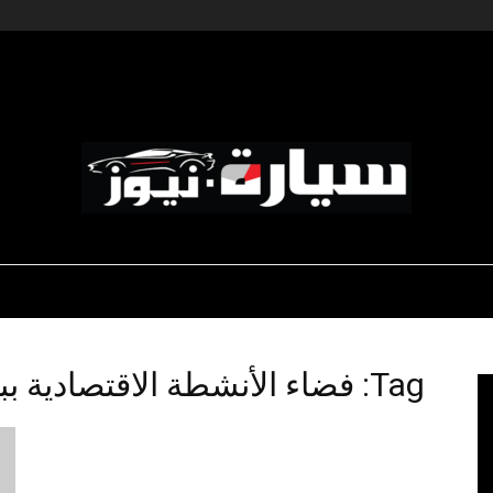
ديناميكية المؤسسات
-رياضة السيارات
-صالون السيارات
سيارة
Tag: فضاء الأنشطة الاقتصادية ببنزرت
نيوز