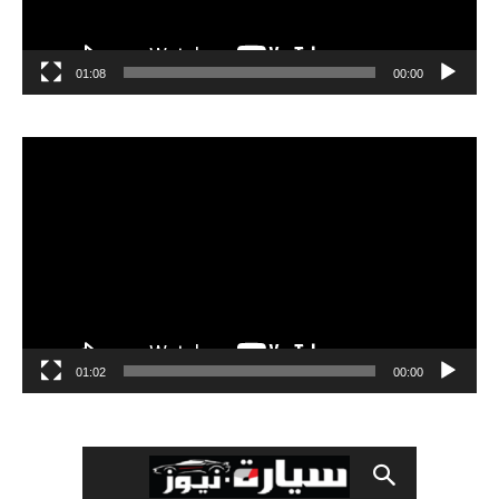
01:08
00:00
مشغل
الفيديو
01:02
00:00