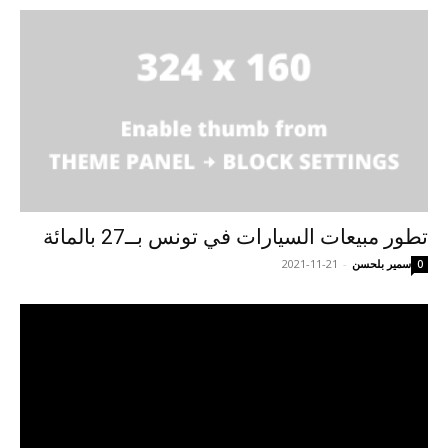
تطور مبيعات السيارات في تونس بــ27 بالمائة
سمير بلحسن
-
2021-11-21
0
مشغل
الفيديو