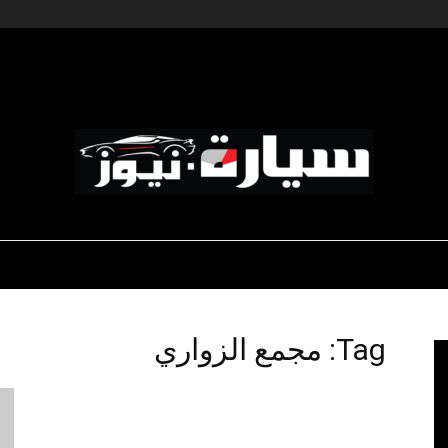
ديناميكية المؤسسات
-رياضة السيارات
-صالون السيارات
سيارة
Tag: مجمع الزواري
نيوز