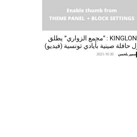
KINGLONG : “مجمع الزواري” يطلق
ل حافلة صينية بأيادي تونسية (فيديو)
سمير بلحسن
-
2021-10-30