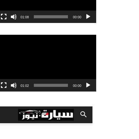
01:08
00:00
مشغل
الفيديو
01:02
00:00