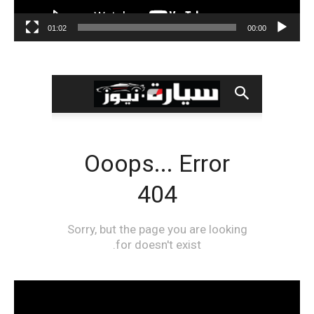
01:02
00:00
مشغل
الفيديو