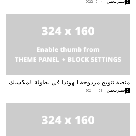
سمير بلحسن
-
2022-10-14
0
منصة تتويج مزدوجة لـهوندا في بطولة المكسيك
سمير بلحسن
-
2021-11-09
0