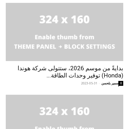
بدايةً من موسم 2026، ستتولى شركة هوندا
(Honda) توفير وحدات الطاقة...
سمير بلحسن
-
2023-05-31
0