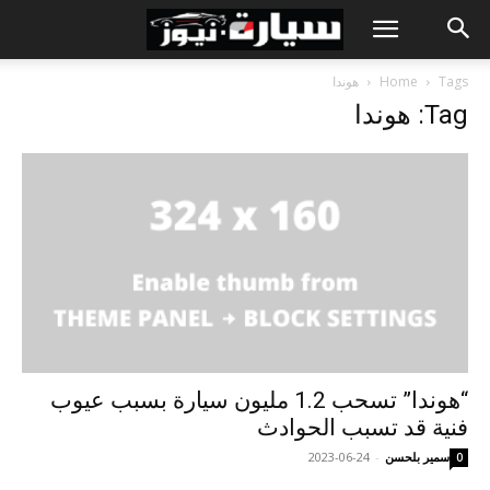
Tags
Home
هوندا
Tag: هوندا
“هوندا” تسحب 1.2 مليون سيارة بسبب عيوب
فنية قد تسبب الحوادث
سمير بلحسن
-
2023-06-24
0