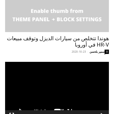
هوندا تتخلص من سيارات الديزل وتوقف مبيعات
HR-V في أوروبا
سمير بلحسن
-
2020-10-23
0
مشغل
الفيديو