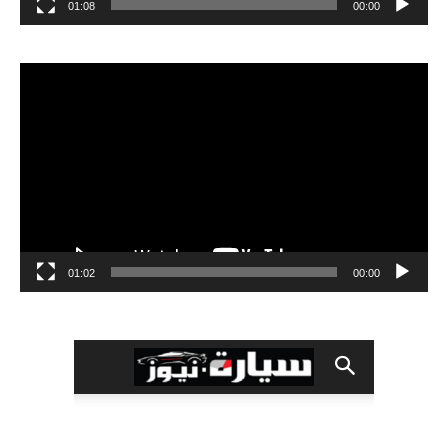
01:08
00:00
مشغل
الفيديو
01:02
00:00