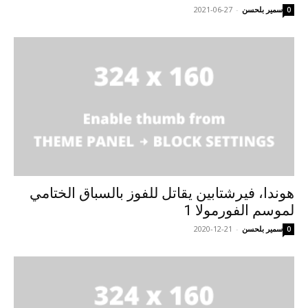
سمير بلحسن
-
2021-06-27
0
هوندا، فيرشتابين يقاتل للفوز بالسباق الختامي
لموسم الفورمولا 1
سمير بلحسن
-
2020-12-21
0