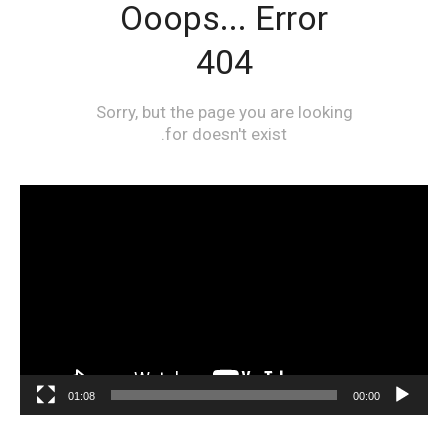
مشغل
الفيديو
01:08
00:00