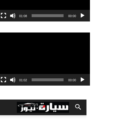
01:08
00:00
مشغل
الفيديو
01:02
00:00