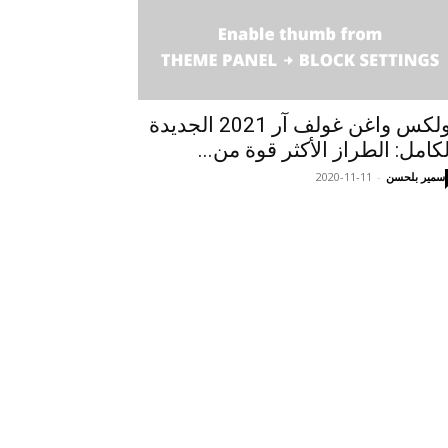
فولكس واغن غولف آر 2021 الجديدة
لكامل: الطراز الأكثر قوة من...
سمير بلحسن
-
2020-11-11