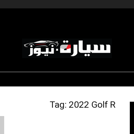
ديناميكية المؤسسات
-رياضة السيارات
-صالون السيارات
سيارة
Tag: 2022 Golf R
نيوز