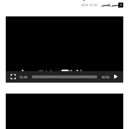
سمير بلحسن
-
2024-12-20
0
مشغل
الفيديو
01:08
00:00
مشغل
الفيديو