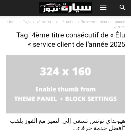
Home
Tags
4ème titre consécutif de « Élu service client de l’année
2025 »
Tag: 4ème titre consécutif de « Élu
service client de l’année 2025 »
هيونداي تونس تسعى إلى التميز مع الفوز بلقب
“أفضل خدمة حرفاء...