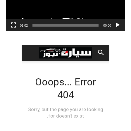
01:02
00:00