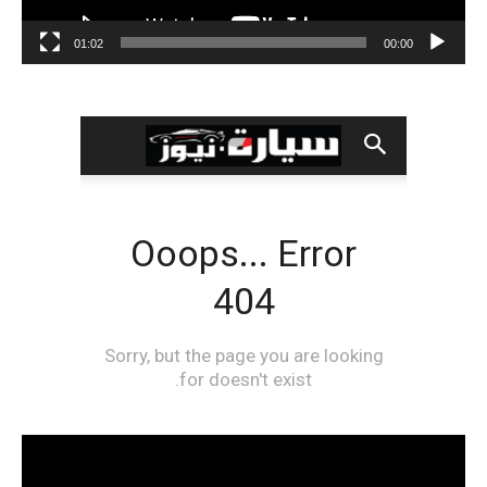
01:02
00:00
مشغل
الفيديو