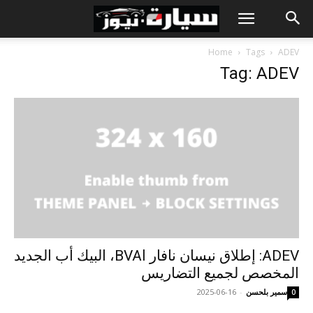
Home
Tags
ADEV
Tag: ADEV
ADEV: إطلاق نيسان نافار اBVA، البيك أب الجديد
المخصص لجميع التضاريس
سمير بلحسن
-
2025-06-16
0