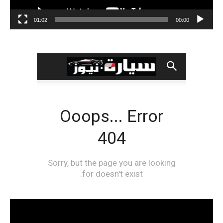
01:02
00:00
مشغل
الفيديو