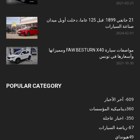
2021-03-21
21 جانفي 1899: قبل 125 عاما، دخلت أوبل ميدان
صناعة السيارات
2024-02-01
مواصفات سيارة FAW BESTURN X40 ومميزاتها
وأسعارها في تونس
2021-10-30
POPULAR CATEGORY
609
- آخر الأخبار
360
ديناميكية المؤسسات
350
- اخبار عاجلة
67
-رياضة السيارات
49
هيونداي