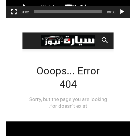
01:02
00:00
مشغل
الفيديو