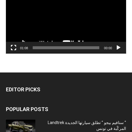
01:08
00:00
EDITOR PICKS
POPULAR POSTS
” ستافيم بيجو ” تطلق سيارتها الجديدة Landtrek
المركّبة في تونس