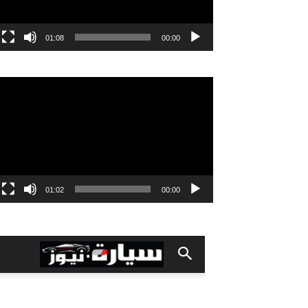
01:08
00:00
مشغل
الفيديو
01:02
00:00