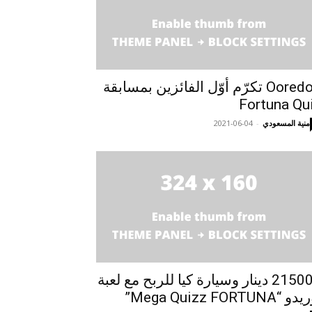
Ooredoo تكرّم أوّل الفائزين بمسابقة
Fortuna Qu
منية المسعودي
-
2021-06-04
215000 دينار وسيارة كيا للربح مع لعبة
 “Mega Quizz FORTUNA”