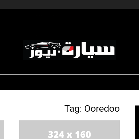
ديناميكية المؤسسات
-رياضة السيارات
-صالون السيارات
سيارة
Tag: Ooredoo
نيوز