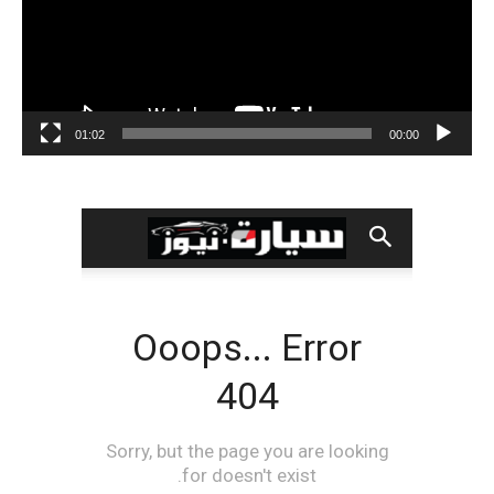
01:02
00:00