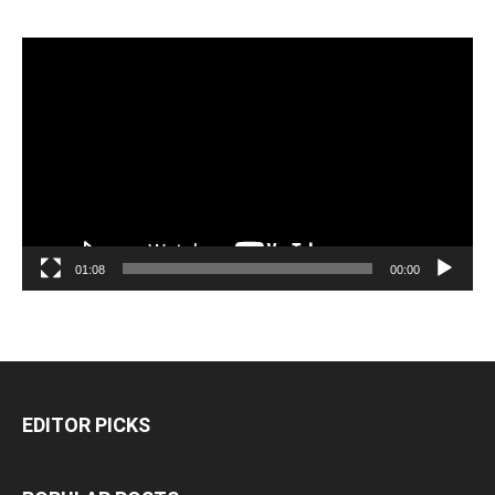
مشغل
الفيديو
01:08
00:00
EDITOR PICKS