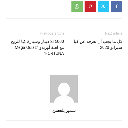
Previous article
Next article
كل ما يجب أن تعرفه عن كيا
215000 دينار وسيارة كيا للربح
سيراتو 2020
مع لعبة أوريدو “Mega Quizz
FORTUNA”
سمير بلحسن