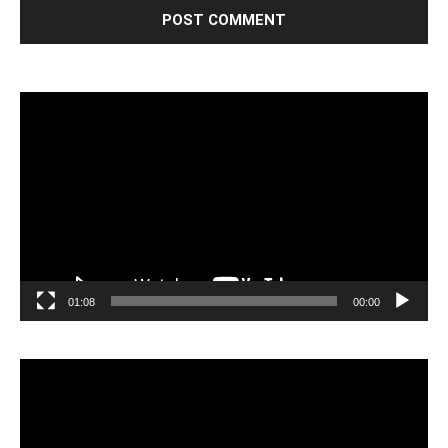
مشغل
الفيديو
01:08
00:00
مشغل
الفيديو